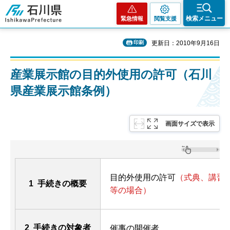
石川県
検索メニュー
緊急情報
閲覧支援
印刷
更新日：2010年9月16日
産業展示館の目的外使用の許可（石川
県産業展示館条例）
画面サイズで表示
目的外使用の許可
（式典、講習
1 手続きの概要
等の場合）
2 手続きの対象者
催事の開催者