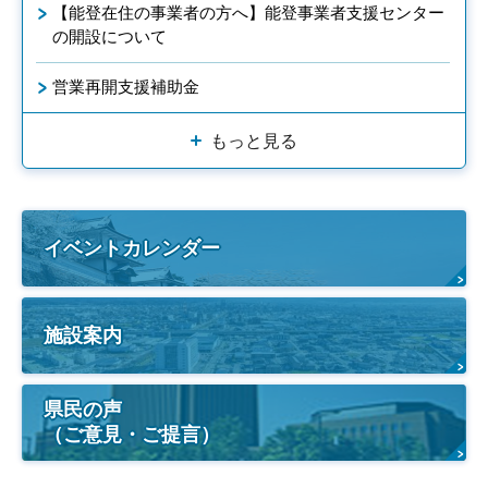
【能登在住の事業者の方へ】能登事業者支援センター
の開設について
営業再開支援補助金
もっと見る
イベントカレンダー
施設案内
県民の声
（ご意見・ご提言）