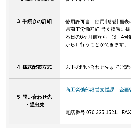
3 手続きの詳細
使用許可書、使用申請計画表に
県商工労働部経 営支援課に提出
る日の6ヶ月前から （3、4号館
から）行うことができます。
4 様式配布方式
以下の問い合わせ先までご請求
商工労働部経営支援課・企画管
5 問い合わせ先
・提出先
電話番号 076-225-1521、FAX 07