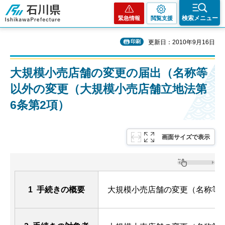
石川県
検索メニュー
緊急情報
閲覧支援
印刷
更新日：2010年9月16日
大規模小売店舗の変更の届出（名称等
以外の変更（大規模小売店舗立地法第
6条第2項）
画面サイズで表示
1 手続きの概要
大規模小売店舗の変更（名称等