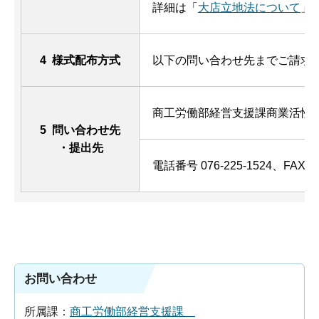
詳細は「
大店立地法について
」
4 様式配布方式
以下の問い合わせ先までご請求
商工労働部経営支援課商業活性
5 問い合わせ先
・提出先
電話番号 076-225-1524、FAX 07
お問い合わせ
所属課：
商工労働部経営支援課