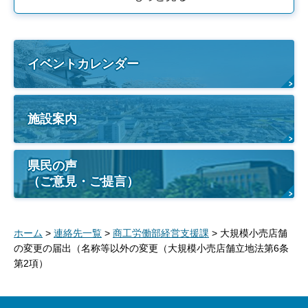
イベントカレンダー
施設案内
県民の声
（ご意見・ご提言）
ホーム
>
連絡先一覧
>
商工労働部経営支援課
> 大規模小売店舗
の変更の届出（名称等以外の変更（大規模小売店舗立地法第6条
第2項）