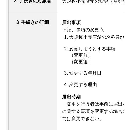
2 手続きの対象者
大規模小売店舗の変更（名称等
3 手続きの詳細
届出事項
下記、事項の変更点
大規模小売店舗の名称及び所
変更しようとする事項
（変更前）
（変更後）
変更する年月日
変更する理由
届出時期
変
更を行う者は事前に届出が
に関する事項を変更する場合に
では変更できない。