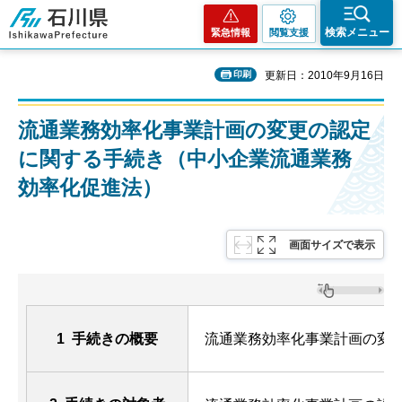
石川県
検索メニュー
緊急情報
閲覧支援
印刷
更新日：2010年9月16日
流通業務効率化事業計画の変更の認定
に関する手続き（中小企業流通業務
効率化促進法）
画面サイズで表示
1 手続きの概要
流通業務効率化事業計画の変