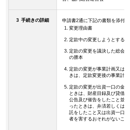
3 手続きの詳細
申請書2通に下記の書類を添付
変更理由書
定款中の変更しようとする箇
定款の変更を議決した総会又
の謄本
定款の変更が事業計画又は収
きは、定款変更後の事業計画
定款の変更が出資一口の金額
ときは、財産目録及び貸借対
公告及び催告をしたこと並び
ったときは、弁済若しくは担
託をしたこと又は出資一口の
者を害するおそれがないこと