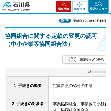
石川県
検索メニュー
緊急情報
閲覧支援
印刷
更新日：2010年9月16日
協同組合に関する定款の変更の認可
（中小企業等協同組合法）
画面サイズで表示
1 手続きの概要
定款変更の認可の申請
2 手続きの対象者
事業協同組合、事業協同小組合
合、協同組合連合会