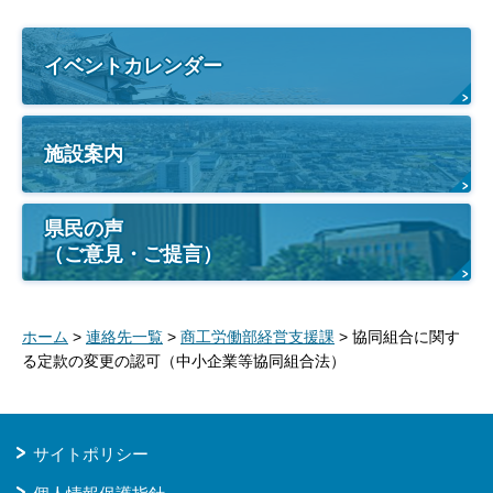
イベントカレンダー
施設案内
県民の声
（ご意見・ご提言）
ホーム
>
連絡先一覧
>
商工労働部経営支援課
> 協同組合に関す
る定款の変更の認可（中小企業等協同組合法）
サイトポリシー