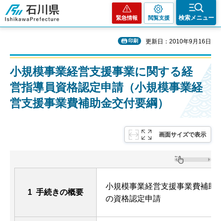
石川県
検索メニュー
緊急情報
閲覧支援
印刷
更新日：2010年9月16日
小規模事業経営支援事業に関する経
営指導員資格認定申請（小規模事業経
営支援事業費補助金交付要綱）
画面サイズで表示
小規模事業経営支援事業費補助
1 手続きの概要
の資格認定申請