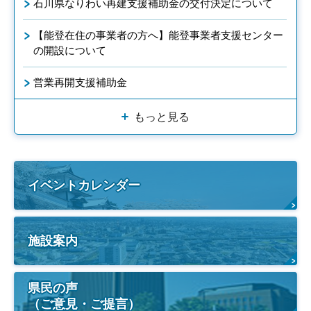
石川県なりわい再建支援補助金の交付決定について
【能登在住の事業者の方へ】能登事業者支援センター
の開設について
営業再開支援補助金
もっと見る
イベントカレンダー
施設案内
県民の声
（ご意見・ご提言）