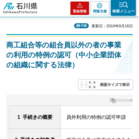
石川県
検索メニュー
緊急情報
閲覧支援
印刷
更新日：2010年9月16日
商工組合等の組合員以外の者の事業
の利用の特例の認可（中小企業団体
の組織に関する法律）
画面サイズで表示
1 手続きの概要
員外利用の特例の認可申請