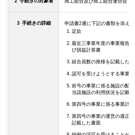
2 手続きの対象者
商工組合及び商工組合連合会
3 手続きの詳細
申請書2通に下記の書類を添え
定款
最近三事業年度の事業報告書
び損益計算書
組合員数の推移を記載した書
認可を受けようとする事業の
前号の事業に係る施設の配置
当該施設の利用状況を記載し
第四号の事業に係る事業計画
第四号の事業の運営の適正化
記載した書面
特例の認可を受けることが必