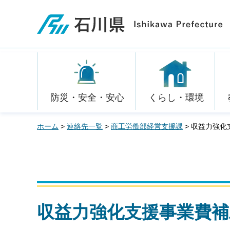
石川県
防災・安全・安心
くらし・環境
ホーム
>
連絡先一覧
>
商工労働部経営支援課
> 収益力強
収益力強化支援事業費