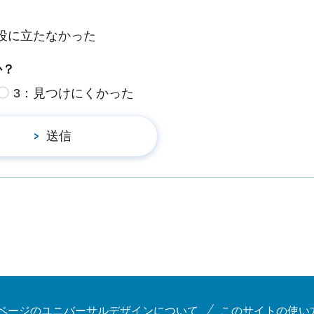
役に立たなかった
か？
3：見つけにくかった
ページのユニバーサルデザインについて
このサイトの使い