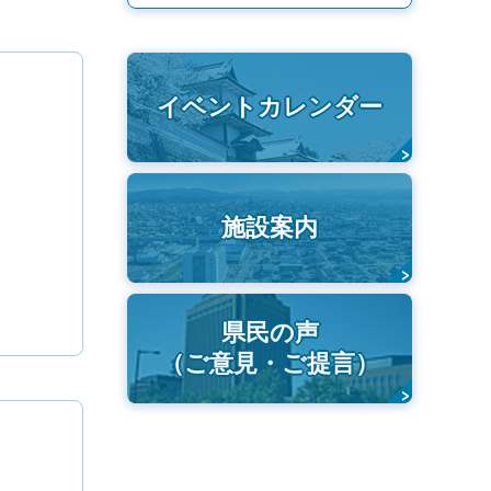
イベントカレンダー
施設案内
県民の声
（ご意見・ご提言）