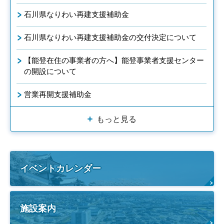
石川県なりわい再建支援補助金
石川県なりわい再建支援補助金の交付決定について
【能登在住の事業者の方へ】能登事業者支援センター
の開設について
営業再開支援補助金
もっと見る
イベントカレンダー
施設案内