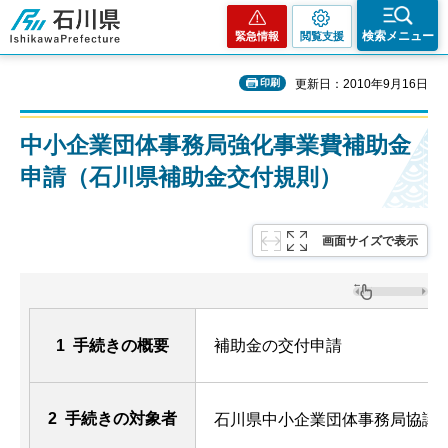
石川県
検索メニュー
緊急情報
閲覧支援
印刷
更新日：2010年9月16日
中小企業団体事務局強化事業費補助金
申請（石川県補助金交付規則）
画面サイズで表示
1 手続きの概要
補助金の交付申請
2 手続きの対象者
石川県中小企業団体事務局協議