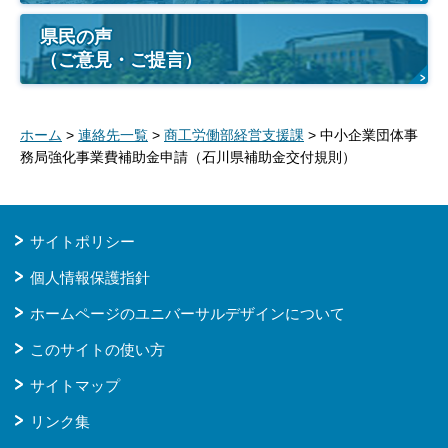
県民の声
（ご意見・ご提言）
ホーム
>
連絡先一覧
>
商工労働部経営支援課
> 中小企業団体事
務局強化事業費補助金申請（石川県補助金交付規則）
サイトポリシー
個人情報保護指針
ホームページのユニバーサルデザインについて
このサイトの使い方
サイトマップ
リンク集