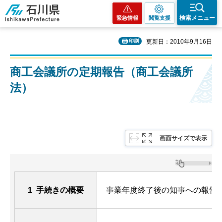
石川県
検索メニュー
緊急情報
閲覧支援
印刷
更新日：2010年9月16日
商工会議所の定期報告（商工会議所
法）
画面サイズで表示
1 手続きの概要
事業年度終了後の知事への報告