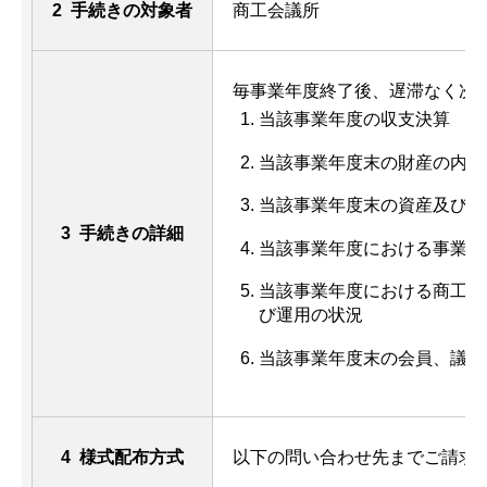
2 手続きの対象者
商工会議所
毎事業年度終了後、遅滞なく次
当該事業年度の収支決算
当該事業年度末の財産の内容
当該事業年度末の資産及び負
3 手続きの詳細
当該事業年度における事業の
当該事業年度における商工業
び運用の状況
当該事業年度末の会員、議員
4 様式配布方式
以下の問い合わせ先までご請求