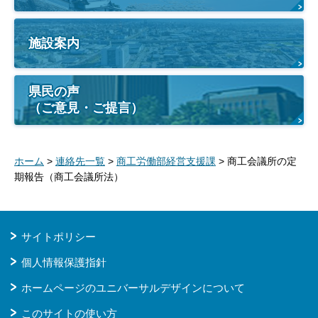
施設案内
県民の声
（ご意見・ご提言）
ホーム
>
連絡先一覧
>
商工労働部経営支援課
> 商工会議所の定
期報告（商工会議所法）
サイトポリシー
個人情報保護指針
ホームページのユニバーサルデザインについて
このサイトの使い方