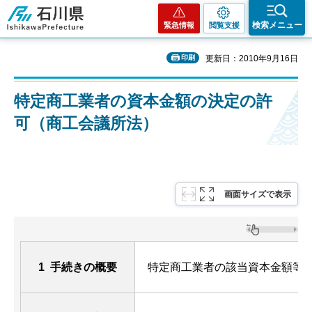
石川県
検索メニュー
緊急情報
閲覧支援
印刷
更新日：2010年9月16日
特定商工業者の資本金額の決定の許
可（商工会議所法）
画面サイズで表示
1 手続きの概要
特定商工業者の該当資本金額等