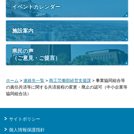
イベントカレンダー
施設案内
県民の声
（ご意見・ご提言）
ホーム
>
連絡先一覧
>
商工労働部経営支援課
> 事業協同組合等
の責任共済等に関する共済規程の変更・廃止の認可（中小企業等
協同組合法）
サイトポリシー
個人情報保護指針