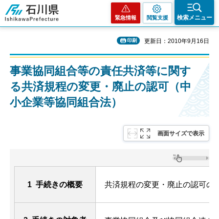
石川県
検索メニュー
緊急情報
閲覧支援
印刷
更新日：2010年9月16日
事業協同組合等の責任共済等に関す
る共済規程の変更・廃止の認可（中
小企業等協同組合法）
画面サイズで表示
1 手続きの概要
共済規程の変更・廃止の認可の