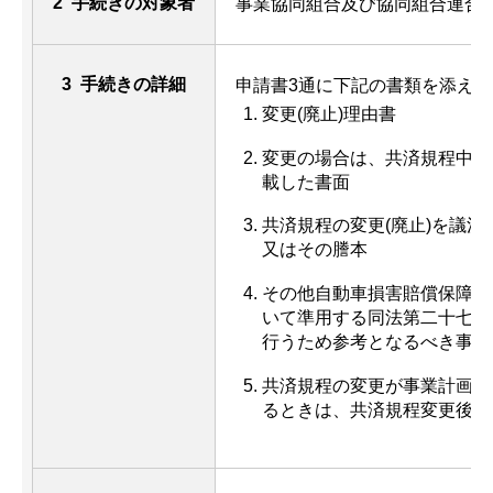
2 手続きの対象者
事業協同組合及び協同組合連合
3 手続きの詳細
申請書3通に下記の書類を添え
変更(廃止)理由書
変更の場合は、共済規程中の
載した書面
共済規程の変更(廃止)を議
又はその謄本
その他自動車損害賠償保障法
いて準用する同法第二十七条
行うため参考となるべき事項
共済規程の変更が事業計画又
るときは、共済規程変更後の