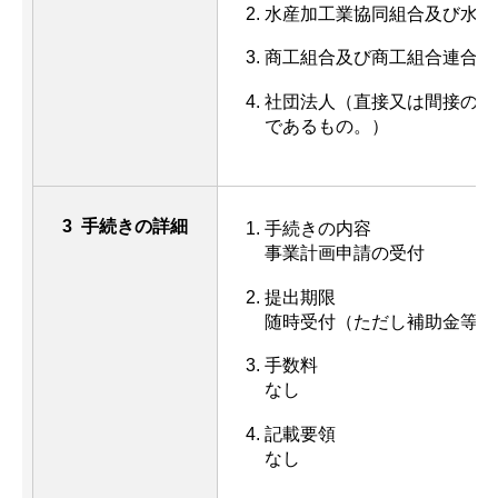
水産加工業協同組合及び水産
商工組合及び商工組合連合会
社団法人（直接又は間接の構
であるもの。）
3 手続きの詳細
手続きの内容
事業計画申請の受付
提出期限
随時受付（ただし補助金等交
手数料
なし
記載要領
なし