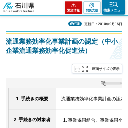
石川県
検索メニュー
緊急情報
閲覧支援
印刷
更新日：2010年9月16日
流通業務効率化事業計画の認定（中小
企業流通業務効率化促進法）
画面サイズで表示
1 手続きの概要
流通業務効率化事業計画の認定
2 手続きの対象者
事業協同組合、事業協同小組