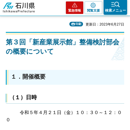
石川県
検索メニュー
緊急情報
閲覧支援
印刷
更新日：2023年6月27日
第３回「新産業展示館」整備検討部会
の概要について
１．開催概要
（１）日時
令和５年４月２１日（金）１０：３０～１２：０
０