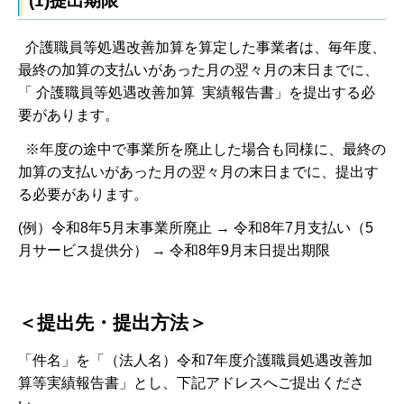
(1)提出期限
介護職員等処遇改善加算を算定した事業者は、毎年度、
最終の加算の支払いがあった月の翌々月の末日までに、
「 介護職員等処遇改善加算 実績報告書」を提出する必
要があります。
※年度の途中で事業所を廃止した場合も同様に、最終の
加算の支払いがあった月の翌々月の末日までに、提出す
る必要があります。
(例）令和8年5月末事業所廃止 → 令和8年7月支払い（5
月サービス提供分） → 令和8年9月末日提出期限
＜提出先・提出方法＞
「件名」を「（法人名）令和7年度介護職員処遇改善加
算等実績報告書」とし、下記アドレスへご提出くださ