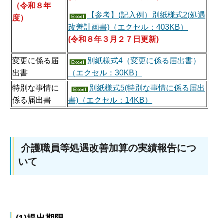
（令和８年
【参考】(記入例）別紙様式2(処遇
度）
改善計画書)（エクセル：403KB）
(令和８年３月２７日更新)
変更に係る届
別紙様式4（変更に係る届出書）
出書
（エクセル：30KB）
特別な事情に
別紙様式5(特別な事情に係る届出
係る届出書
書)（エクセル：14KB）
介護職員等処遇改善加算の実績報告につ
いて