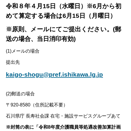
令和８年４月15日（水曜日）※6月から初
めて算定する場合は6月15日（月曜日）
※原則、メールにてご提出ください。(郵
送の場合、当日消印有効)
(1)メールの場合
提出先
kaigo-shogu@pref.ishikawa.lg.jp
(2)郵送の場合
〒920-8580（住所記載不要）
石川県庁 長寿社会課 在宅・施設サービスグループあて
※封筒の表に「令和8年度介護職員等処遇改善加算計画