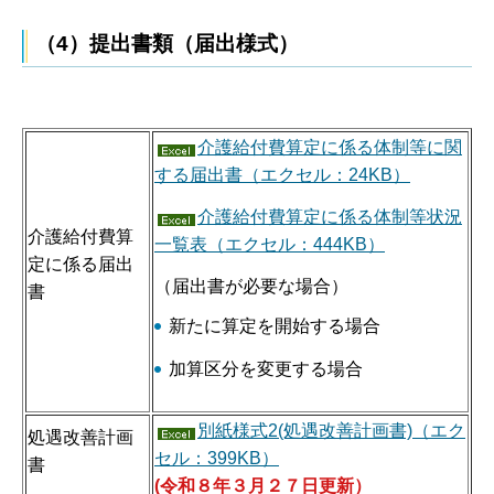
（4）提出書類（届出様式）
介護給付費算定に係る体制等に関
する届出書（エクセル：24KB）
介護給付費算定に係る体制等状況
介護給付費算
一覧表（エクセル：444KB）
定に係る届出
（届出書が必要な場合）
書
新たに算定を開始する場合
加算区分を変更する場合
別紙様式2(処遇改善計画書)（エク
処遇改善計画
セル：399KB）
書
(令和８年３月２７日更新）