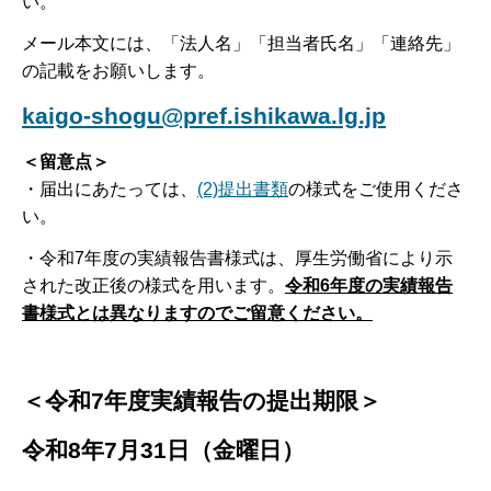
い。
メール本文には、「法人名」「担当者氏名」「連絡先」
の記載をお願いします。
kaigo-shogu@pref.ishikawa.lg.jp
＜留意点＞
・届出にあたっては、
(2)提出書類
の様式をご使用くださ
い。
・令和7年度の実績報告書様式は、厚生労働省により示
された改正後の様式を用います。
令和6年度の実績報告
書様式とは異なりますのでご留意ください。
＜令和7年度実績報告の提出期限＞
令和8年7月31日（金曜日）