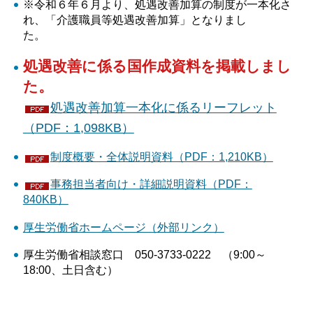
※令和６年６月より、処遇改善加算の制度が一本化さ
れ、「介護職員等処遇改善加算」となりまし
た。
処遇改善に係る国作成資料を
掲載しまし
た。
処遇改善加算一本化に係るリーフレット
（PDF：1,098KB）
制度概要・全体説明資料（PDF：1,210KB）
事務担当者向け・詳細説明資料（PDF：
840KB）
厚生労働省ホームページ（外部リンク）
厚生労働省相談窓口 050-3733-0222 （9:00～
18:00、土日含む）