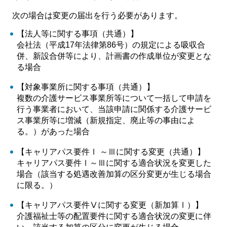
次の場合は変更の届出を行う必要があります。
【法人等に関する事項（共通）】
会社法（平成17年法律第86号）の規定による吸収合
併、新設合併等により、計画書の作成単位が変更とな
る場合
【対象事業所に関する事項（共通）】
複数の介護サービス事業所等について一括して申請を
行う事業者において、当該申請に関係する介護サービ
ス事業所等に増減（新規指定、廃止等の事由によ
る。）があった場合
【キャリアパス要件Ⅰ ～Ⅲに関する変更（共通）】
キャリアパス要件Ⅰ～Ⅲに関する適合状況を変更した
場合（該当する処遇改善加算の区分変更が生じる場合
に限る。）
【キャリアパス要件Ⅴに関する変更（新加算Ⅰ）】
介護福祉士等の配置要件に関する適合状況の変更に伴