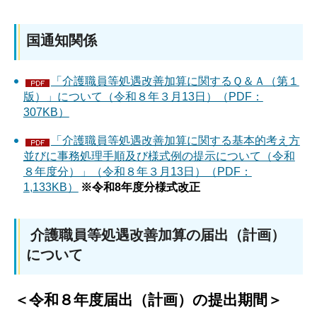
国通知関係
「介護職員等処遇改善加算に関するＱ＆Ａ（第１
版）」について（令和８年３月13日）（PDF：
307KB）
「介護職員等処遇改善加算に関する基本的考え方
並びに事務処理手順及び様式例の提示について（令和
８年度分）」（令和８年３月13日）（PDF：
1,133KB）
※令和8年度分様式改正
介護職員等処遇改善加算の届出（計画）
について
＜令和８年度届出（計画）の提出期間＞