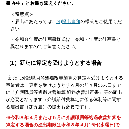
書 在中」とお書き添えください。
＜留意点＞
・届出にあたっては、
(4)提出書類
の様式をご使用くだ
さい。
・令和８年度の計画書様式は、令和７年度の計画書と
異なりますのでご留意ください。
(1）新たに算定を受けようとする場合
新たに介護職員等処遇改善加算の算定を受けようとする
事業者は、算定を受けようとする月の前々月の末日まで
に「介護職員等処遇改善加算 処遇改善計画書」等の届出
が必要となります（介護給付費算定に係る体制等に関す
る届出書（加算届）の提出も必要です）。
※令和８年４月または５月に介護職員等処遇改善加算を
算定する場合の提出期限は令和８年４月15日(水曜日)で