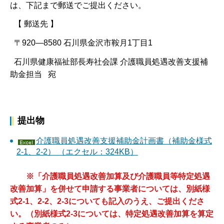
は、下記まで郵送でご提出ください。
【 郵送先 】
〒920―8580 石川県金沢市鞍月1丁目1
石川県健康福祉部長寿社会課 介護職員処遇改善支援補
助金担当 宛
提出物
介護職員処遇改善支援補助金計画書（補助金様式
2-1、2-2） （エクセル：324KB）
※「介護職員処遇改善加算及び介護職員等特定処遇
改善加算」を併せて申請する事業者については、別紙様
式2-1、2-2、2-3についても記入のうえ、ご提出くださ
い。（別紙様式2-3については、特定処遇改善加算を算定