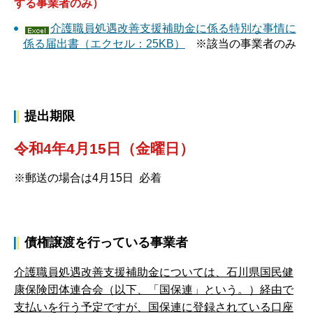
する事業者のみ）
介護職員処遇改善支援補助金に係る特別な事情に
係る届出書（エクセル：25KB）
※該当の事業者のみ
提出期限
令和4年4月15日（金曜日）
※郵送の場合は4月15日 必着
債権譲渡を行っている事業者
介護職員処遇改善支援補助金については、石川県国民健
康保険団体連合会（以下、「国保連」という。）経由で
支払いを行う予定ですが、国保連に登録されている口座