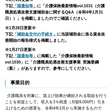
下記
「国通知等」
に「介護保険最新情報vol.1031（介護
職員処遇改善支援補助金に関するQ&A（令和4年1月31
日））」を掲載しましたのでご確認ください。
※1月28日更新※
下記
「補助金交付の手続き」
に当該補助金に係る賃金改
善開始の報告様式を掲載しました。
※1月27日更新※
下記
「国通知等」
に掲載した「介護保険最新情報
vol.1030」に「介護職員処遇改善支援事業 実施要綱
（案）」がありますので、参考にしてください。
事業目的
介護職員を対象に、賃上げ効果が継続される取組を行う
ことを前提として、収入を3％程度（月額9,000円）引き
上げるための措置を、令和4年2月から実施するもので