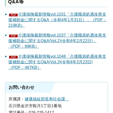
Q&A等
介護保険最新情報vol.1031「介護職員処遇改善支
援補助金に関するQ&A（令和4年1月31日）」（PDF：
219KB）
介護保険最新情報vol.1037「介護職員処遇改善支
援補助金に関するQ&A(Vol.2)(令和4年2月22日)」
（PDF：99KB）
介護保険最新情報vol.1048「介護職員処遇改善支
援補助金に関するQ&A(Vol.3)(令和4年3月23日)
（PDF：487KB）
お問い合わせ
所属課：
健康福祉部長寿社会課
石川県金沢市鞍月1丁目1番地
電話番号：076-225-1417