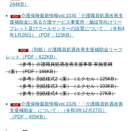
244KB）
介護保険最新情報vol.1030「介護職員処遇改善支
援補助金に係る介護サービス事業所・施設等向けリー
フレット及びコールセンターの設置について」（令和4
年1月26日）（PDF：115KB）
（別紙）介護職員処遇改善支援補助金リーフ
レット（PDF：622KB）
（参考）介護職員処遇改善支援事業 実施要綱
（案）（PDF：166KB）
（参考）別紙様式2（案）（エクセル：125KB）
（参考）別紙様式3（案）（エクセル：103KB）
（参考）別紙様式4（案）（エクセル：27KB）
介護保険最新情報vol.1026「「介護職員処遇改善
支援補助金」について」（令和3年12月27日）
（PDF：455KB）