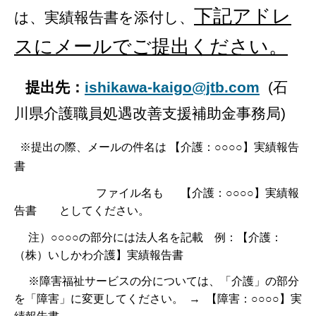
下記アドレ
は、
実績報告書を添付し、
スにメールでご提出ください。
提出先：
ishikawa-kaigo@jtb.com
(石
川県介護職員処遇改善支援補助金事務局)
※提出の際、メールの件名は 【介護：○○○○】実績報告
書
ファイル名も 【介護：○○○○】実績報
告書 としてください。
注）○○○○の部分には法人名を記載 例：【介護：
（株）いしかわ介護】実績報告書
※障害福祉サービスの分については、「介護」の部分
を「障害」に変更してください。 → 【障害：○○○○】実