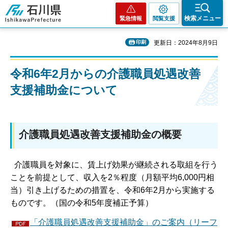
石川県
検索メニュー
緊急情報
閲覧支援
印刷
更新日：2024年8月9日
令和6年2月からの介護職員処遇改善
支援補助金について
介護職員処遇改善支援補助金の概要
介護職員を対象に、賃上げ効果が継続される取組を行う
ことを前提として、収入を2％程度（月額平均6,000円相
当）引き上げるための措置を、令和6年2月から実施する
ものです。（国の令和5年度補正予算）
「介護職員処遇改善支援補助金」のご案内（リーフ