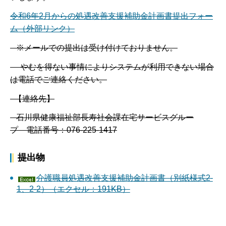
令和6年2月からの処遇改善支援補助金計画書提出フォー
ム（外部リンク）
※メールでの提出は受け付けておりません。
やむを得ない事情によりシステムが利用できない場合
は電話でご連絡ください。
【連絡先】
石川県健康福祉部長寿社会課在宅サービスグルー
プ 電話番号：076-225-1417
提出物
介護職員処遇改善支援補助金計画書（別紙様式2-
1、2-2）（エクセル：191KB）