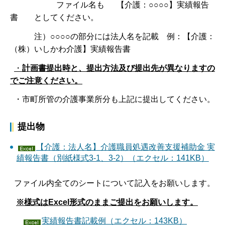
ファイル名も 【介護：○○○○】実績報告
書 としてください。
注）○○○○の部分には法人名を記載 例：【介護：
（株）いしかわ介護】実績報告書
・
計画書提出時と、提出方法及び提出先が異なりますの
でご注意ください。
・市町所管の介護事業所分も上記に提出してください。
提出物
【介護：法人名】介護職員処遇改善支援補助金 実
績報告書（別紙様式3-1、3-2）（エクセル：141KB）
ファイル内全てのシートについて記入をお願いします。
※様式はExcel形式のままご提出をお願いします。
実績報告書記載例（エクセル：143KB）