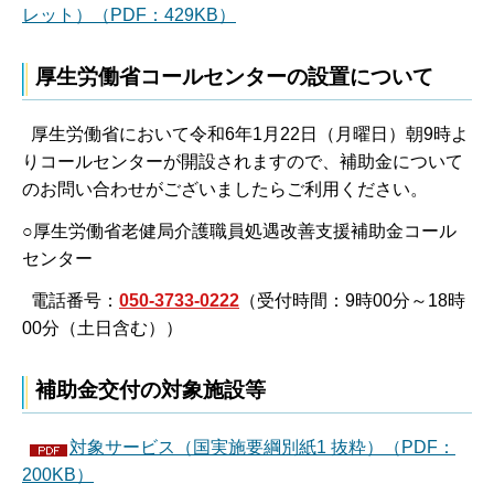
レット）（PDF：429KB）
厚生労働省コールセンターの設置について
厚生労働省において令和6年1月22日（月曜日）朝9時よ
りコールセンターが開設されますので、補助金について
のお問い合わせがございましたらご利用ください。
○厚生労働省老健局介護職員処遇改善支援補助金コール
センター
電話番号：
050-3733-0222
（受付時間：9時00分～18時
00分（土日含む））
補助金交付の対象施設等
対象サービス（国実施要綱別紙1 抜粋）（PDF：
200KB）