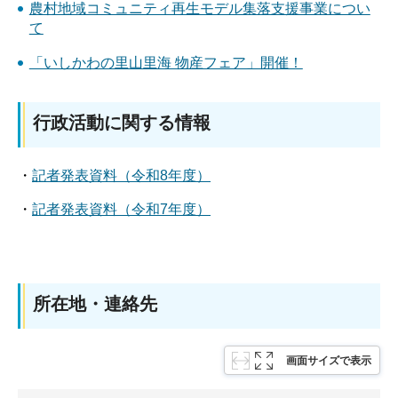
農村地域コミュニティ再生モデル集落支援事業につい
て
「いしかわの里山里海 物産フェア」開催！
行政活動に関する情報
・
記者発表資料（令和8年度）
・
記者発表資料（令和7年度）
所在地・連絡先
画面サイズで表示