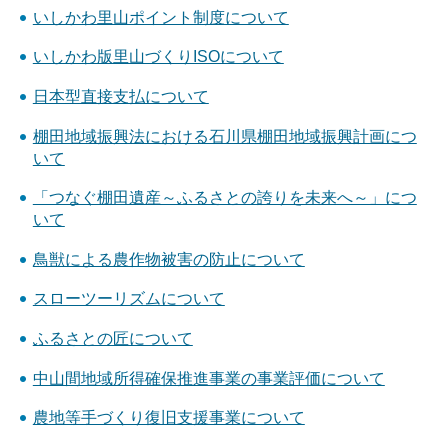
いしかわ里山ポイント制度について
いしかわ版里山づくりISOについて
日本型直接支払について
棚田地域振興法における石川県棚田地域振興計画につ
いて
「つなぐ棚田遺産～ふるさとの誇りを未来へ～」につ
いて
鳥獣による農作物被害の防止について
スローツーリズムについて
ふるさとの匠について
中山間地域所得確保推進事業の事業評価について
農地等手づくり復旧支援事業について