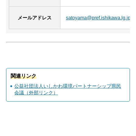
メールアドレス
satoyama@pref.ishikawa.lg.jp
関連リンク
公益
社団法人いしかわ環境パートナーシップ県民
会議（外部リンク）