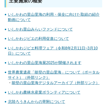
主要施策の概要
いしかわの里山里海の利用・保全に向けた取組の紹介
動画について
いしかわ里山みらいファンドについて
いしかわジビエの利用促進について
いしかわジビエ料理フェア（令和8年2月11日~3月10
日）について
いしかわの里山里海展2025が開催されます
世界農業遺産「能登の里山里海」について（ポータル
サイト）（外部リンク）
・
能登の里山里海デジタルアーカイブ（外部リンク）
いしかわ農林水産業ボランティアについて
北陸ろうきんからの寄附について