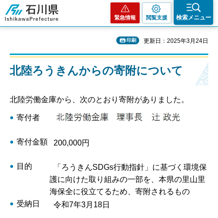
石川県
検索メニュー
緊急情報
閲覧支援
印刷
更新日：2025年3月24日
北陸ろうきんからの寄附について
北陸労働金庫から、次のとおり寄附がありました。
寄付者
寄付金額
200,000円
目的
「ろうきんSDGs行動指針」に基づく環境保
護に向けた取り組みの一部を、本県の里山里
海保全に役立てるため、寄附されるもの
受納日
令和7年3月18日