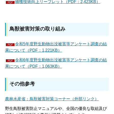
捕獲技術向上リーフレット（PDF：2,423KB）
鳥獣被害対策の取り組み
令和5年度野生動物出没被害等アンケート調査の結
果について（PDF：1,221KB）
令和6年度野生動物出没被害等アンケート調査の結
果について（PDF：1,063KB）
その他参考
農林水産省：鳥獣被害対策コーナー（外部リンク）
野生鳥獣被害防止マニュアルや、全国の優良な取組及び