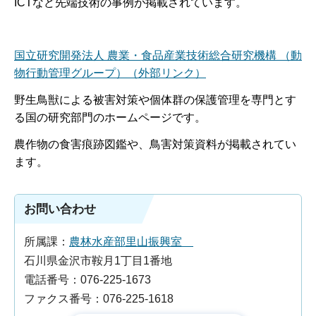
ICTなど先端技術の事例が掲載されています。
国立研究開発法人 農業・食品産業技術総合研究機構 （動
物行動管理グループ）（外部リンク）
野生鳥獣による被害対策や個体群の保護管理を専門とす
る国の研究部門のホームページです。
農作物の食害痕跡図鑑や、鳥害対策資料が掲載されてい
ます。
お問い合わせ
所属課：
農林水産部里山振興室
石川県金沢市鞍月1丁目1番地
電話番号：076-225-1673
ファクス番号：076-225-1618