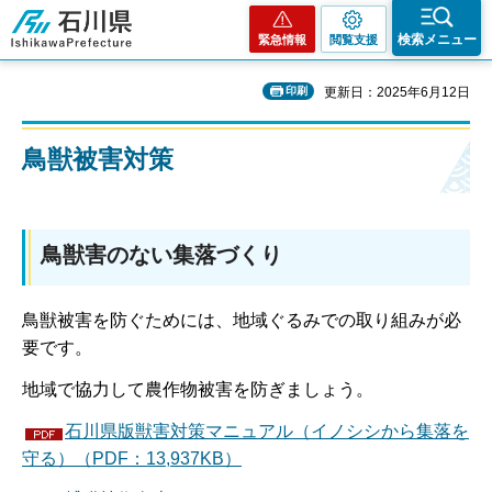
石川県
検索メニュー
緊急情報
閲覧支援
印刷
更新日：2025年6月12日
鳥獣被害対策
鳥獣害のない集落づくり
鳥獣被害を防ぐためには、地域ぐるみでの取り組みが必
要です。
地域で協力して農作物被害を防ぎましょう。
石川県版獣害対策マニュアル（イノシシから集落を
守る）（PDF：13,937KB）