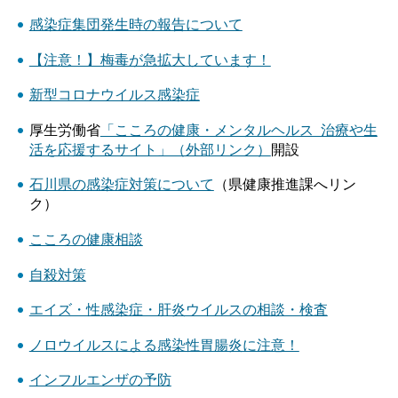
感染症集団発生時の報告について
【注意！】梅毒が急拡大しています！
新型コロナウイルス感染症
厚生労働省
「こころの健康・メンタルヘルス 治療や生
活を応援するサイト」（外部リンク）
開設
石川県の感染症対策について
（県健康推進課へリン
ク）
こころの健康相談
自殺対策
エイズ・性感染症・肝炎ウイルスの相談・検査
ノロウイルスによる感染性胃腸炎に注意！
インフルエンザの予防