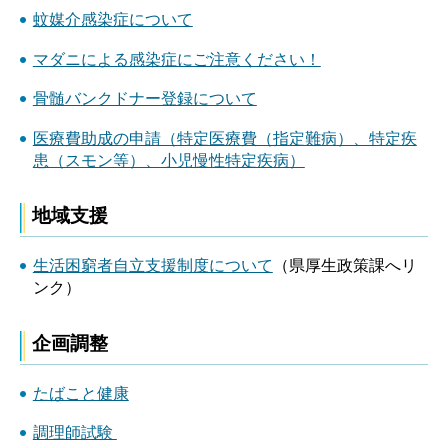
蚊媒介感染症について
マダニによる感染症にご注意ください！
骨髄バンクドナー登録について
医療費助成の申請（特定医療費（指定難病）、特定疾
患（スモン等）、小児慢性特定疾病）
地域支援
生活困窮者自立支援制度について
（県厚生政策課へリ
ンク）
企画調整
たばこと健康
調理師試験