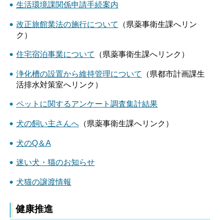
生活環境課関係申請手続案内
改正旅館業法の施行について
（県薬事衛生課へリン
ク）
住宅宿泊事業について
（県薬事衛生課へリンク）
浄化槽の設置から維持管理について
（県都市計画課生
活排水対策室へリンク）
ペットに関するアンケート調査集計結果
犬の飼い主さんへ
（県薬事衛生課へリンク）
犬のQ＆A
迷い犬・猫のお知らせ
犬猫の譲渡情報
健康推進