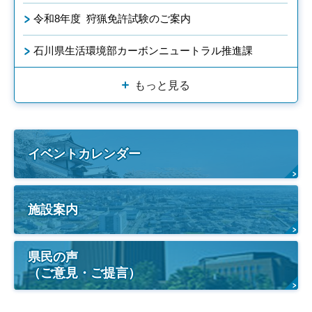
令和8年度 狩猟免許試験のご案内
石川県生活環境部カーボンニュートラル推進課
もっと見る
イベントカレンダー
施設案内
県民の声
（ご意見・ご提言）