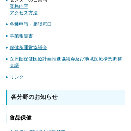
業務内容
アクセス方法
各種申請・相談窓口
事業報告書
保健所運営協議会
医療圏保健医療計画推進協議会及び地域医療構想調整
会議
リンク
各分野のお知らせ
食品保健