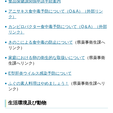
食品保健課関係申請手続案内
アニサキス食中毒予防について（O＆A）（外部リン
ク）
カンピロバクター食中毒予防について（Q＆A）（外部
リンク）
きのこによる食中毒の防止について
（県薬事衛生課へ
リンク）
家庭における卵の衛生的な取扱いについて
（県薬事衛
生課へリンク）
E型肝炎ウイルス感染予防について
ふぐの素人料理はやめましょう！
（県薬事衛生課へリ
ンク）
生活環境及び動物