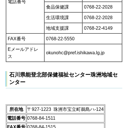
電話番号
食品保健課
0768-22-2028
生活環境課
0768-22-2028
地域支援課
0768-22-4149
FAX番号
0768-22-5550
Eメールアドレ
okunohc@pref.ishikawa.lg.jp
ス
石川県能登北部保健福祉センター珠洲地域セ
ンター
所在地
〒927-1223 珠洲市宝立町鵜島ハ-124
電話番号
0768-84-1511
FAX番号
0768-84-1515