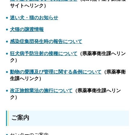
サイトへリンク）
迷い犬・猫のお知らせ
犬猫の譲渡情報
感染症集団発生時の報告について
狂犬病予防注射の接種について
（県薬事衛生課へリン
ク）
動物の愛護及び管理に関する条例について
（県薬事衛
生課へリンク）
改正旅館業法の施行について
（県薬事衛生課へリン
ク）
ご案内
センターのご案内