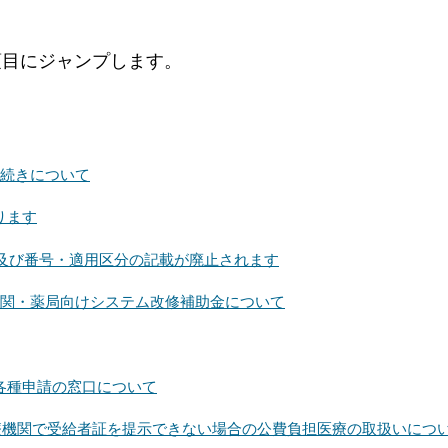
項目にジャンプします。
手続きについて
ります
及び番号・適用区分の記載が廃止されます
機関・薬局向けシステム改修補助金について
各種申請の窓口について
医療機関で受給者証を提示できない場合の公費負担医療の取扱いにつ