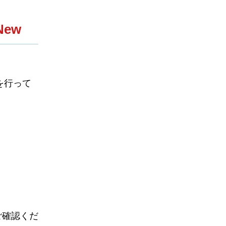
New
を行って
。
ご確認くだ