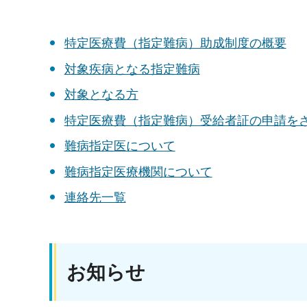
特定医療費（指定難病）助成制度の概要
対象疾病となる指定難病
対象となる方
特定医療費（指定難病）受給者証の申請を
難病指定医について
難病指定医療機関について
連絡先一覧
お知らせ