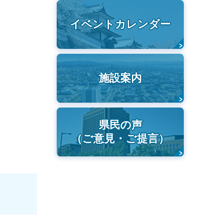
イベントカレンダー
施設案内
県民の声
（ご意見・ご提言）