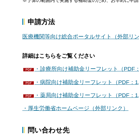
※予算の範囲内で実施する補助金のため、お早めに申請
申請方法
医療機関等向け総合ポータルサイト（外部リ
詳細はこちらをご覧ください
・診療所向け補助金リーフレット（PDF：1
・病院向け補助金リーフレット（PDF：1,2
・薬局向け補助金リーフレット（PDF：1,1
・厚生労働省ホームページ（外部リンク）
問い合わせ先