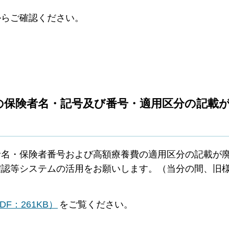
からご確認ください。
の保険者名・記号及び番号・適用区分の記載
者名・保険者番号および高額療養費の適用区分の記載が
確認等システムの活用をお願いします。（当分の間、旧
F：261KB）
をご覧ください。