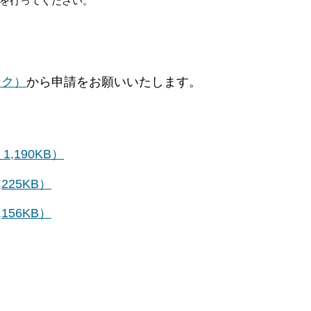
を行ってください。
ンク）
から申請をお願いいたします。
,190KB）
25KB）
56KB）