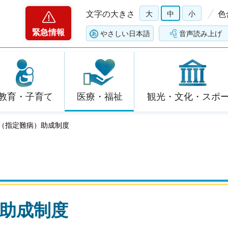
文字の大きさ
大
中
小
色
緊急情報
やさしい日本語
音声読み上げ
教育・子育て
医療・福祉
観光・文化・スポ
費（指定難病）助成制度
助成制度