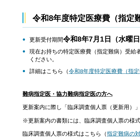
令和8年度特定医療費（指定
令和8年7月1日（水曜日
更新受付期間
現在お持ちの特定医療費（指定難病）受給
ください。
詳細はこちら（
令和8年度特定医療費（指
難病指定医・協力難病指定医の方へ
更新案内に際し「臨床調査個人票（更新用）
※更新案内の書類には、臨床調査個人票の様
臨床調査個人票の様式はこちら（
指定難病の