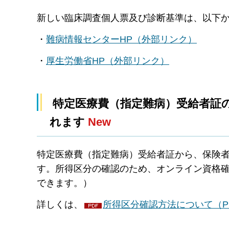
新しい臨床調査個人票及び診断基準は、以下
・
難病情報センターHP（外部リンク）
・
厚生労働省HP（外部リンク）
特定医療費（指定難病）受給者証
れます
New
特定医療費（指定難病）受給者証から、保険
す。所得区分の確認のため、オンライン資格
できます。）
詳しくは、
所得区分確認方法について（PD