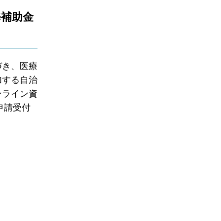
修補助金
づき、医療
加する自治
ンライン資
申請受付