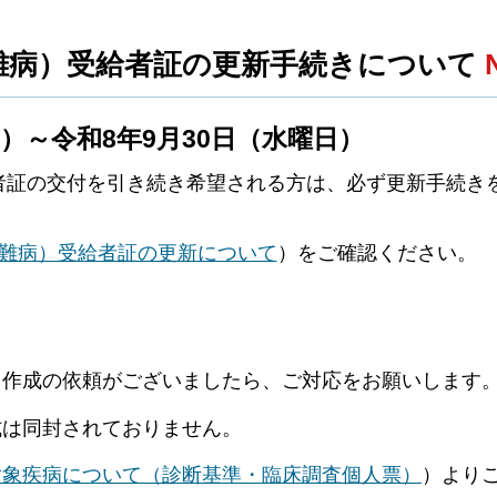
難病）受給者証の更新手続きについて
）～令和8年9月30日（水曜日）
者証の交付を引き続き希望される方は、必ず更新手続き
定難病）受給者証の更新について
）をご確認ください。
」作成の依頼がございましたら、ご対応をお願いします
式は同封されておりません。
対象疾病について（診断基準・臨床調査個人票）
）より