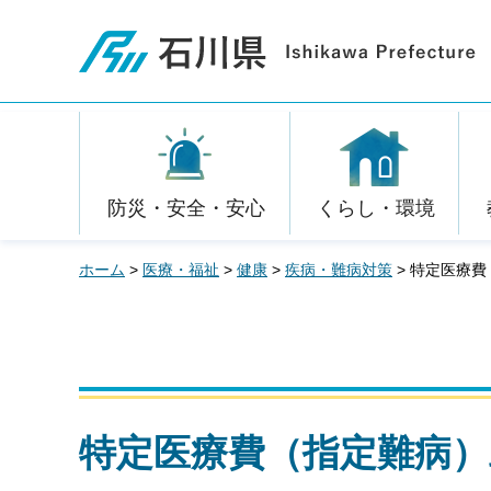
石川県
防災・安全・安心
くらし・環境
ホーム
>
医療・福祉
>
健康
>
疾病・難病対策
> 特定医療
特定医療費（指定難病）