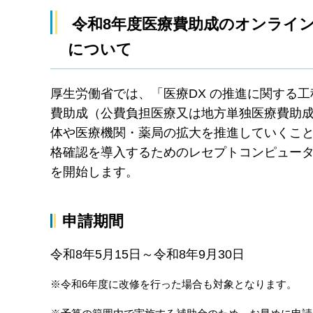
令和8年度医療費助成のオンライ
について
厚生労働省では、「医療DX の推進に関する工
費助成（公費負担医療又は地方単独医療費助
体や医療機関・薬局の拡大を推進していくこ
格確認を導入するためのレセプトコンピュータ
を開始します。
申請期間
令和8年5月15日～令和8年9月30日
※令和6年度に改修を行った場合も対象となります。