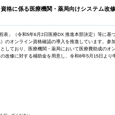
ン資格に係る医療機関・薬局向けシステム改
程表」（令和5年6月2日医療DX 推進本部決定）等に基
成）のオンライン資格確認の導入を推進しています。参
ととしており、医療機関・薬局において医療費助成のオ
の改修に対する補助金を用意し、令和8年5月15日より