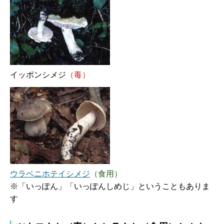
イッポンシメジ
（毒）
ウラベニホテイシメジ
（食用）
※「いっぽん」「いっぽんしめじ」ということもありま
す