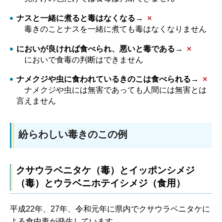
ナスと一緒に煮ると毒はなくなる→
×
毒
きのことナスを一緒に煮ても毒はなくなりません
においが良ければ食べられ、悪いと毒である→
×
に
おいで食毒の判断はできません
ナメクジや虫に食われているきのこは食べられる→
×
ナ
メクジや虫には無害であっても人間には無害とは
言えません
紛らわしい毒きのこの例
クサウラベニタケ（毒）とイッポンシメジ
（毒）とウラベニホテイシメジ（食用）
平成22年、27年、令和元年に県内でクサウラベニタケに
よる食中毒が発生しています。