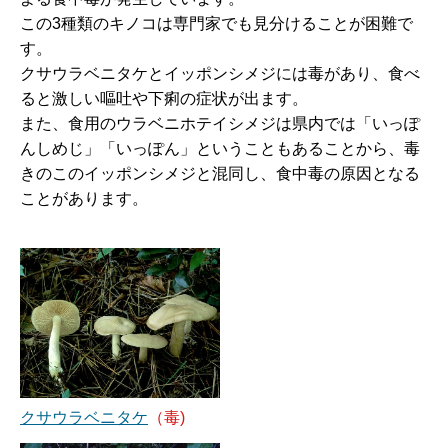
この3種類のキノコは専門家でも見分けることが困難で
す。
クサウラベニタケとイッポンシメジには毒があり、食べ
ると激しい嘔吐や下痢の症状が出ます。
また、食用のウラベニホテイシメジは県内では「いっぽ
んしめじ」「いっぽん」ということもあることから、毒
きのこのイッポンシメジと混同し、食中毒の原因となる
ことがあります。
クサウラベニタケ
（毒)