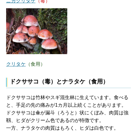
ニガクリタケ
（毒）
クリタケ
（食用）
ドクササコ（毒）とナラタケ（食用）
ドクササコは竹林やスギ混生林に生えています。食べる
と、手足の先の痛みが1カ月以上続くことがあります。
ドクササコは傘が漏斗（ろうと）状にくぼみ、肉質は強
靱、ヒダがクリーム色であるのが特徴です。
一方、ナラタケの肉質はもろく、ヒダは白色です。