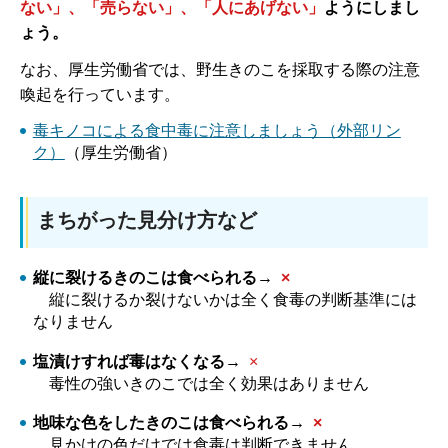
ない」、「売らない」、「人にあげない」
ようにしまし
ょう。
なお、厚生労働省では、野生きのこを採取する際の注意
喚起を行っています。
毒キノコによる食中毒に注意しましょう（外部リン
ク）
（厚生労働省）
まちがった見分け方など
縦に裂けるきのこは食べられる→
×
縦
に裂けるか裂けないかは全く食毒の判断基準には
なりません
塩漬けすれば毒はなくなる→
×
毒
性の強いきのこでは全く効果はありません
地味な色をしたきのこは食べられる→
×
見
かけの色だけでは食毒は判断できません