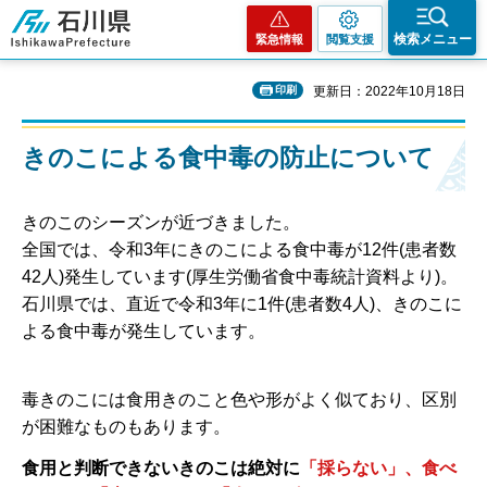
石川県
検索メニュー
緊急情報
閲覧支援
印刷
更新日：2022年10月18日
きのこによる食中毒の防止について
きのこのシーズンが近づきました。
全国では、令和3年にきのこによる食中毒が12件(患者数
42人)発生しています(厚生労働省食中毒統計資料より)。
石川県では、直近で令和3年に1件(患者数4人)、きのこに
よる食中毒が発生しています。
毒きのこには食用きのこと色や形がよく似ており、区別
が困難なものもあります。
食用と判断できないきのこは絶対に
「採らない」、食べ