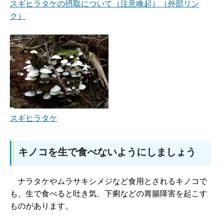
スギヒラタケの摂取について（注意喚起）（外部リン
ク）
スギヒラタケ
キノコを生で食べないようにしましょう
ナ
ラタケやムラサキシメジなど食用とされるキノコで
も、生で食べると吐き気、下痢などの胃腸障害を起こす
ものがあります。