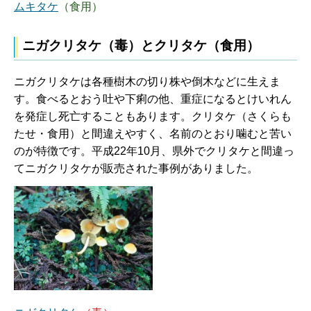
ムキタケ
（食用）
ニガクリタケ（毒）とクリタケ（食用）
ニガクリタケは各種樹木の切り株や倒木などに生えま
す。食べるとおう吐や下痢の他、重症になるとけいれん
を発症し死亡することもあります。クリタケ（さくらも
たせ・食用）と間違えやすく、名前のとおり噛むと苦い
のが特徴です。平成22年10月、県外でクリタケと間違っ
てニガクリタケが販売された事例がありました。