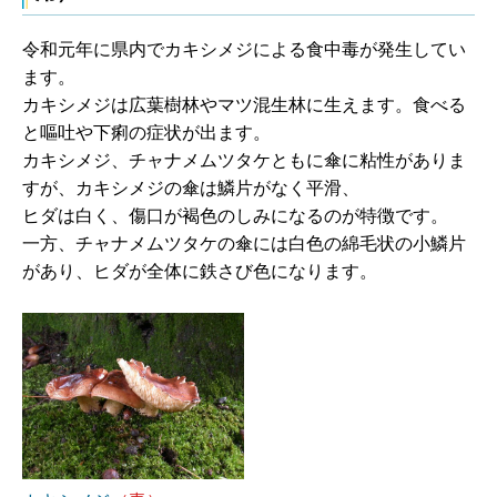
令和元年に県内でカキシメジによる食中毒が発生してい
ます。
カキシメジは広葉樹林やマツ混生林に生えます。食べる
と嘔吐や下痢の症状が出ます。
カキシメジ、チャナメムツタケともに傘に粘性がありま
すが、カキシメジの傘は鱗片がなく平滑、
ヒダは白く、傷口が褐色のしみになるのが特徴です。
一方、チャナメムツタケの傘には白色の綿毛状の小鱗片
があり、ヒダが全体に鉄さび色になります。