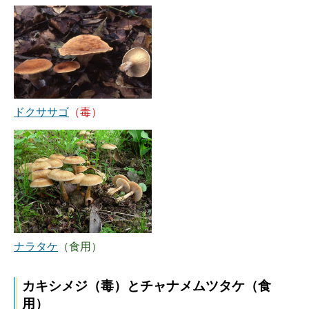
ドクササゴ
（毒）
ナラタケ
（食用）
カキシメジ（毒）とチャナメムツタケ（食
用）