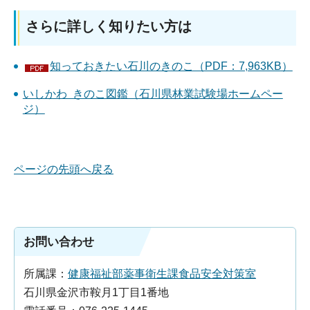
さらに詳しく知りたい方は
知っておきたい石川のきのこ（PDF：7,963KB）
いしかわ きのこ図鑑（石川県林業試験場ホームペー
ジ）
ページの先頭へ戻る
お問い合わせ
所属課：
健康福祉部薬事衛生課食品安全対策室
石川県金沢市鞍月1丁目1番地