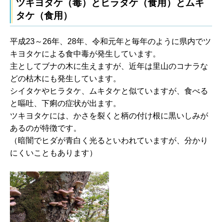
ツキヨタケ（毒）とヒラタケ（食用）とムキ
タケ（食用）
平成23～26年、28年、令和元年と毎年のように県内でツ
キヨタケによる食中毒が発生しています。
主としてブナの木に生えますが、近年は里山のコナラな
どの枯木にも発生しています。
シイタケやヒラタケ、ムキタケと似ていますが、食べる
と嘔吐、下痢の症状が出ます。
ツキヨタケには、かさを裂くと柄の付け根に黒いしみが
あるのが特徴です。
（暗闇でヒダが青白く光るといわれていますが、分かり
にくいこともあります）