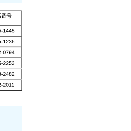
話番号
5-1445
5-1236
2-0794
5-2253
3-2482
2-2011