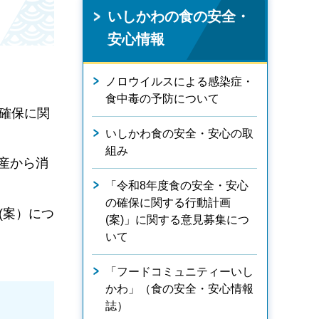
いしかわの食の安全・
安心情報
ノロウイルスによる感染症・
食中毒の予防について
確保に関
いしかわ食の安全・安心の取
組み
産から消
「令和8年度食の安全・安心
の確保に関する行動計画
(案）につ
(案)」に関する意見募集につ
いて
「フードコミュニティーいし
かわ」（食の安全・安心情報
誌）