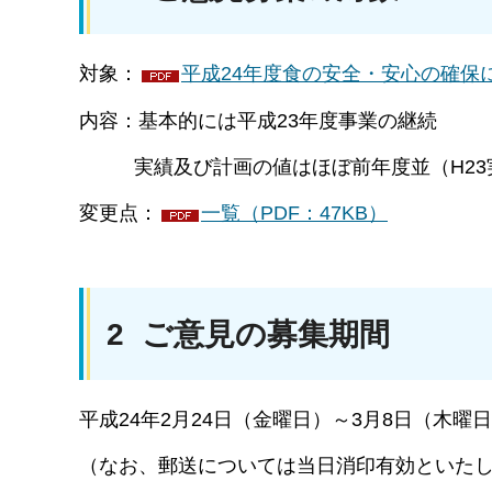
対象：
平成24年度食の安全・安心の確保に
内容：基本的には平成23年度事業の継続
実績及び計画の値はほぼ前年度並（H23実
変更点：
一覧（PDF：47KB）
2 ご意見の募集期間
平成24年2月24日（金曜日）～3月8日（木曜
（なお、郵送については当日消印有効といた