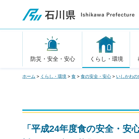
石川県
防災・安全・安心
くらし・環境
ホーム
>
くらし・環境
>
食
>
食の安全・安心
>
いしかわの
「平成24年度食の安全・安