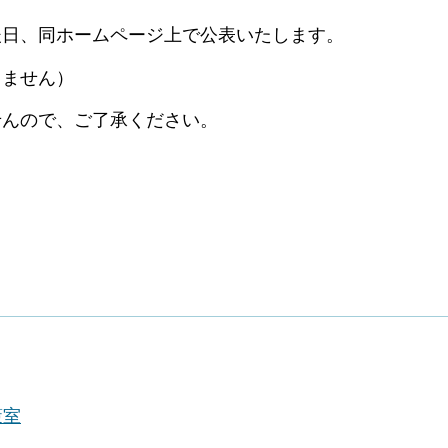
後日、同ホームページ上で公表いたします。
りません）
せんので、ご了承ください。
策室