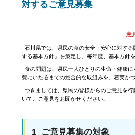
対するご意見募集
意
石川県では、県民の食の安全・安心に対する関
する基本方針」を策定し、毎年度、基本方針
食の問題は、県民一人ひとりの生命・健康に
費にいたるまでの総合的な取組みを、着実か
つきましては、県民の皆様からのご意見を行動
いて、ご意見をお聞かせください。
1 ご意見募集の対象