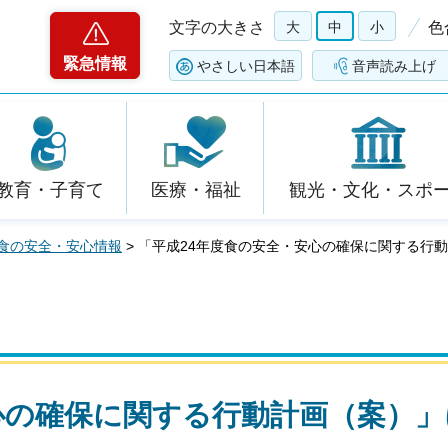
文字の大きさ
大
中
小
色
緊急情報
やさしい日本語
音声読み上げ
教育・子育て
医療・福祉
観光・文化・スポ
食の安全・安心情報
> 「平成24年度食の安全・安心の確保に関する行
心の確保に関する行動計画（案）」