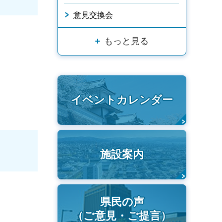
意見交換会
もっと見る
イベントカレンダー
施設案内
県民の声
（ご意見・ご提言）