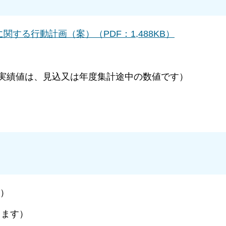
関する行動計画（案）（PDF：1,488KB）
績値は、見込又は年度集計途中の数値です）
日）
します）