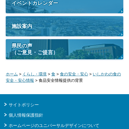
イベントカレンダー
施設案内
県民の声
（ご意見・ご提言）
ホーム
>
くらし・環境
>
食
>
食の安全・安心
>
いしかわの食の
安全・安心情報
> 食品安全情報提供の背景
サイトポリシー
個人情報保護指針
ホームページのユニバーサルデザインについて