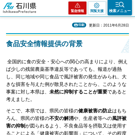
石川県
検索メニュー
緊急情報
閲覧支援
印刷
更新日：2011年6月28日
食品安全情報提供の背景
全国的に食の安全・安心への関心の高まりにより、例え
ば少しの残留農薬基準違反等であっても、報道が過熱
し、同じ地域や同じ食品で風評被害の発生がみられ、大
きな損害を与えた例が散見されたことから、このような
事案に対し本県は、
未然に抑制することが重要
であると
考えました。
そこで、本県では、県民の皆様の
健康被害の防止
はもち
ろん、県民の皆様の
不安の解消
や、生産者等への
風評被
害の抑制
が図られるよう、不良食品等を摂取又は使用す
ることによる「健康被害の影響面」について、その程度