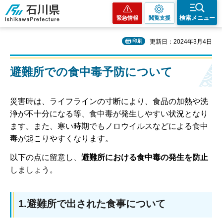
石川県
検索メニュー
緊急情報
閲覧支援
印刷
更新日：2024年3月4日
避難所での食中毒予防について
災害時は、ライフラインの寸断により、食品の加熱や洗
浄が不十分になる等、食中毒が発生しやすい状況となり
ます。また、寒い時期でもノロウイルスなどによる食中
毒が起こりやすくなります。
以下の点に留意し、
避難所における食中毒の発生を防止
しましょう。
1.避難所で出された食事について