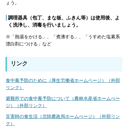
ょう。
調理器具（包丁、まな板、ふきん等）は使用後、よ
く洗浄し、消毒を行いましょう。
※「熱湯をかける」、「煮沸する」、「うすめた塩素系
漂白剤につける」など
リンク
食中毒予防のために（厚生労働省ホームページ）（外部
リンク）
避難所での食中毒予防について（農林水産省ホームぺー
ジ）（外部リンク）
災害時の食生活（北陸農政局ホームぺージ）（外部リン
ク）