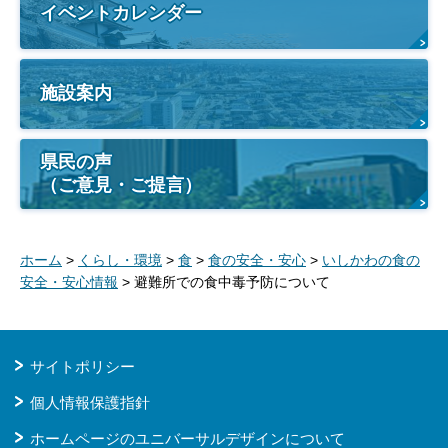
イベントカレンダー
施設案内
県民の声
（ご意見・ご提言）
ホーム
>
くらし・環境
>
食
>
食の安全・安心
>
いしかわの食の
安全・安心情報
> 避難所での食中毒予防について
サイトポリシー
個人情報保護指針
ホームページのユニバーサルデザインについて