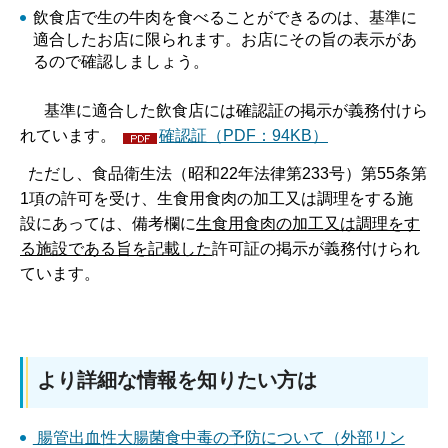
飲食店で生の牛肉を食べることができるのは、基準に
適合したお店に限られます。お店にその旨の表示があ
るので確認しましょう。
基準に適合した飲食店には確認証の掲示が義務付けら
れています。
確認証（PDF：94KB）
ただし、食品衛生法（昭和22年法律第233号）第55条第
1項の許可を受け、生食用食肉の加工又は調理をする施
設にあっては、備考欄に
生食用食肉の加工又は調理をす
る施設である旨を記載した
許可証の掲示が義務付けられ
ています。
より詳細な情報を知りたい方は
腸管出血性大腸菌食中毒の予防について（外部リン