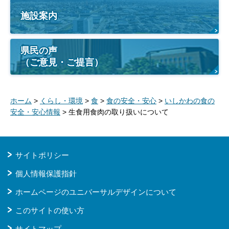
施設案内
県民の声
（ご意見・ご提言）
ホーム
>
くらし・環境
>
食
>
食の安全・安心
>
いしかわの食の
安全・安心情報
> 生食用食肉の取り扱いについて
サイトポリシー
個人情報保護指針
ホームページのユニバーサルデザインについて
このサイトの使い方
サイトマップ