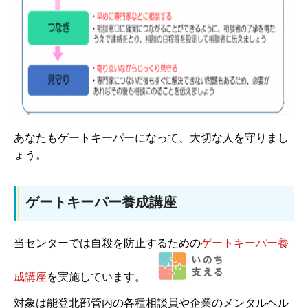
あなたもゲートキーパーになって、大切な人を守りまし
ょう。
ゲートキーパー養成講座
当センターでは自殺を防止するための
ゲートキーパー養
成講座
を実施しています。
対象は能登北部管内の各種相談員や企業のメンタルヘル