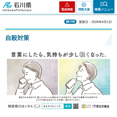
石川県
検索メニュー
緊急情報
閲覧支援
印刷
更新日：2026年4月1日
自殺対策