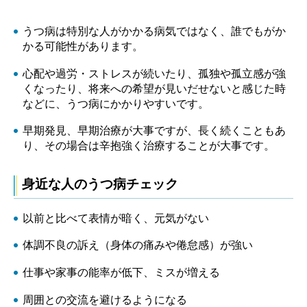
うつ病は特別な人がかかる病気ではなく、誰でもがか
かる可能性があります。
心配や過労・ストレスが続いたり、孤独や孤立感が強
くなったり、将来への希望が見いだせないと感じた時
などに、うつ病にかかりやすいです。
早期発見、早期治療が大事ですが、長く続くこともあ
り、その場合は辛抱強く治療することが大事です。
身近な人のうつ病チェック
以前と比べて表情が暗く、元気がない
体調不良の訴え（身体の痛みや倦怠感）が強い
仕事や家事の能率が低下、ミスが増える
周囲との交流を避けるようになる