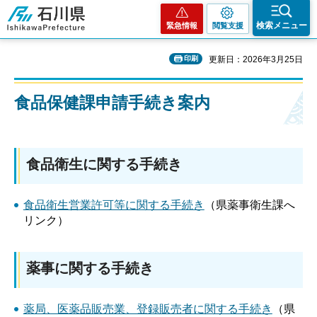
石川県
検索メニュー
緊急情報
閲覧支援
印刷
更新日：2026年3月25日
食品保健課申請手続き案内
食品衛生に関する手続き
食品衛生営業許可等に関する手続き
（県薬事衛生課へ
リンク）
薬事に関する手続き
薬局、医薬品販売業、登録販売者に関する手続き
（県