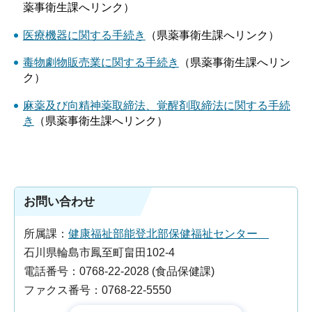
薬事衛生課へリンク）
医療機器に関する手続き
（県薬事衛生課へリンク）
毒物劇物販売業に関する手続き
（県薬事衛生課へリン
ク）
麻薬及び向精神薬取締法、覚醒剤取締法に関する手続
き
（県薬事衛生課へリンク）
お問い合わせ
所属課：
健康福祉部能登北部保健福祉センター
石川県輪島市鳳至町畠田102-4
電話番号：0768-22-2028 (食品保健課)
ファクス番号：0768-22-5550