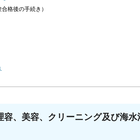
験合格後の手続き）
き
理容、美容、クリーニング及び海水