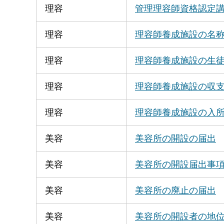
理容
管理理容師資格認定
理容
理容師養成施設の名
理容
理容師養成施設の生
理容
理容師養成施設の収
理容
理容師養成施設の入
美容
美容所の開設の届出
美容
美容所の開設届出事
美容
美容所の廃止の届出
美容
美容所の開設者の地