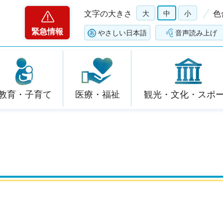
文字の大きさ
大
中
小
色
緊急情報
やさしい日本語
音声読み上げ
教育・子育て
医療・福祉
観光・文化・スポ