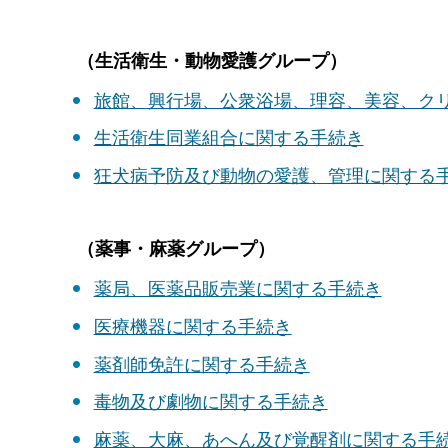
（生活衛生・動物愛護グループ）
旅館、興行場、公衆浴場、理容、美容、ク
生活衛生同業組合に関する手続き
狂犬病予防及び動物の愛護、管理に関する
（薬事・麻薬グループ）
薬局、医薬品販売業に関する手続き
医療機器に関する手続き
薬剤師免許に関する手続き
毒物及び劇物に関する手続き
麻薬、大麻、あへん及び覚醒剤に関する手