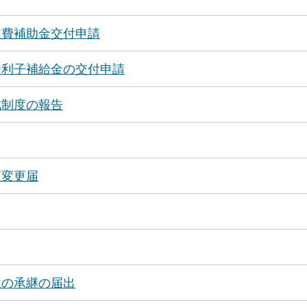
業費補助金交付申請
金利子補給金の交付申請
成制度の報告
項変更届
位の承継の届出