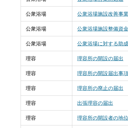
公衆浴場
公衆浴場施設改善事
公衆浴場
公衆浴場施設整備資
公衆浴場
公衆浴場に対する助
理容
理容所の開設の届出
理容
理容所の開設届出事
理容
理容所の廃止の届出
理容
出張理容の届出
理容
理容所の開設者の地