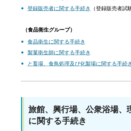
登録販売者に関する手続き
（登録販売者試
（食品衛生グループ）
食品衛生に関する手続き
製菓衛生師に関する手続き
と畜場、食鳥処理及び化製場に関する手続
旅館、興行場、公衆浴場、
に関する手続き