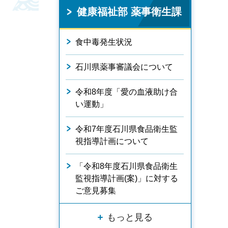
健康福祉部 薬事衛生課
食中毒発生状況
石川県薬事審議会について
令和8年度「愛の血液助け合
い運動」
令和7年度石川県食品衛生監
視指導計画について
「令和8年度石川県食品衛生
監視指導計画(案)」に対する
ご意見募集
もっと見る