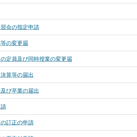
講習会の指定申請
称等の変更届
徒の定員及び同時授業の変更届
支決算等の届出
所及び卒業の届出
申請
証の訂正の申請