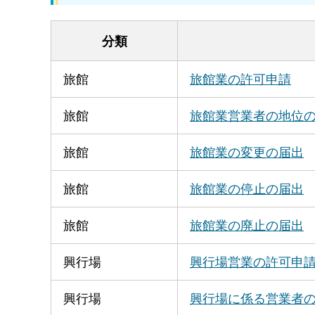
分類
旅館
旅館業の許可申請
旅館
旅館業営業者の地位
旅館
旅館業の変更の届出
旅館
旅館業の停止の届出
旅館
旅館業の廃止の届出
興行場
興行場営業の許可申
興行場
興行場に係る営業者