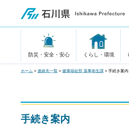
石川県
防災・安全・安心
くらし・環境
ホーム
>
連絡先一覧
>
健康福祉部 薬事衛生課
> 手続き案内
手続き案内