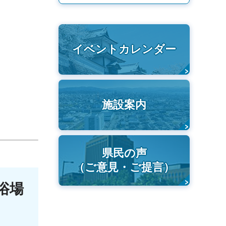
イベントカレンダー
施設案内
県民の声
（ご意見・ご提言）
浴場