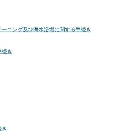
リーニング及び海水浴場に関する手続き
手続き
続き