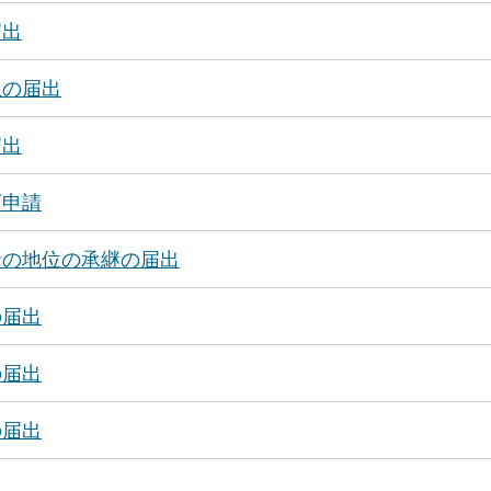
届出
止の届出
届出
可申請
者の地位の承継の届出
の届出
の届出
の届出