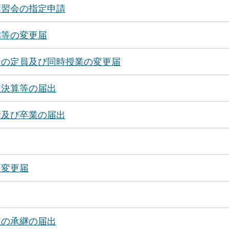
講習会の指定申請
称等の変更届
徒の定員及び同時授業の変更届
支決算等の届出
所及び卒業の届出
項変更届
位の承継の届出