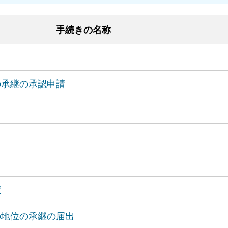
手続きの名称
の承継の承認申請
請
の地位の承継の届出