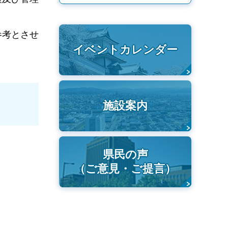
参考とさせ
イベントカレンダー
施設案内
県民の声
（ご意見・ご提言）