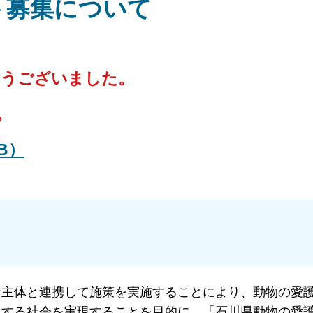
ト募集について
とうございました。
。
B）
な主体と連携して施策を実施することにより、動物の愛
生する社会を実現することを目的に、「石川県動物の愛