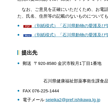
なお、ご意見を正確にいただくため、お電
た、氏名、住所等の記載のないものについて
（別紙様式）「石川県動物の愛護及び管
（別紙様式）「石川県動物の愛護及び管
提出先
郵送 〒920-8580 金沢市鞍月1丁目1番地
石川県健康福祉部薬事衛生課食
FAX 076-225-1444
電子メール
seieika2@pref.ishikawa.lg.jp