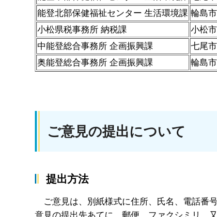
能登北部保健福祉センター 生活環境課
輪島市
小松県税事務所 納税課
小松市
中能登総合事務所 企画振興課
七尾市
奥能登総合事務所 企画振興課
輪島市
ご意見の提出について
提出方法
ご意見は、別紙様式に住所、氏名、電話番
意見の提出先あてに、郵便、ファクシミリ、