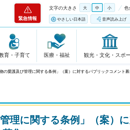
文字の大きさ
大
中
小
色
緊急情報
やさしい日本語
音声読み上げ
教育・子育て
医療・福祉
観光・文化・スポ
動物の愛護及び管理に関する条例」（案）に対するパブリックコメント募
び管理に関する条例」（案）に