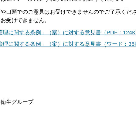
話や口頭でのご意見はお受けできませんのでご了承くだ
もお受けできません。
理に関する条例」（案）に対する意見書（PDF：124K
理に関する条例」（案）に対する意見書（ワード：35
品衛生グループ