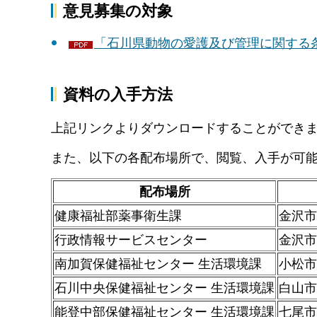
意見募集の対象
「石川県動物の愛護及び管理に関する条例
資料の入手方法
上記リンクよりダウンロードすることができ
また、以下の各配布場所で、閲覧、入手が可
配布場所
健康福祉部薬事衛生課
金沢市
行政情報サービスセンター
金沢市
南加賀保健福祉センター 生活環境課
小松市
石川中央保健福祉センター 生活環境課
白山市
能登中部保健福祉センター 生活環境課
七尾市