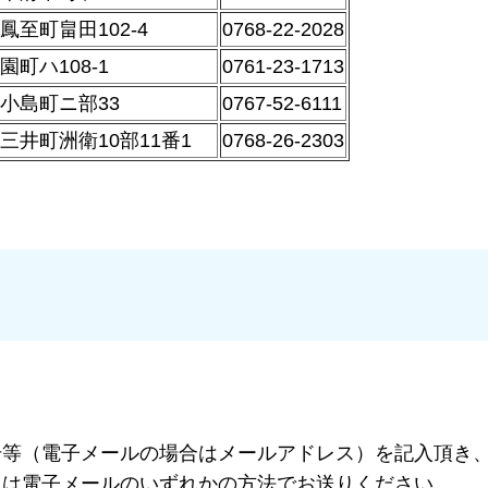
鳳至町畠田102-4
0768-22-2028
園町ハ108-1
0761-23-1713
小島町ニ部33
0767-52-6111
三井町洲衛10部11番1
0768-26-2303
号等（電子メールの場合はメールアドレス）を記入頂き
又は電子メールのいずれかの方法でお送りください。