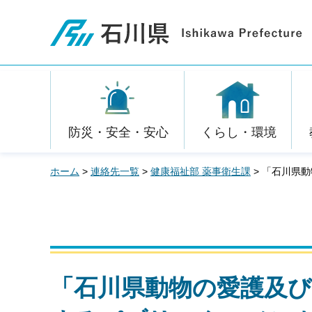
石川県
防災・安全・安心
くらし・環境
ホーム
>
連絡先一覧
>
健康福祉部 薬事衛生課
> 「石川県
「石川県動物の愛護及