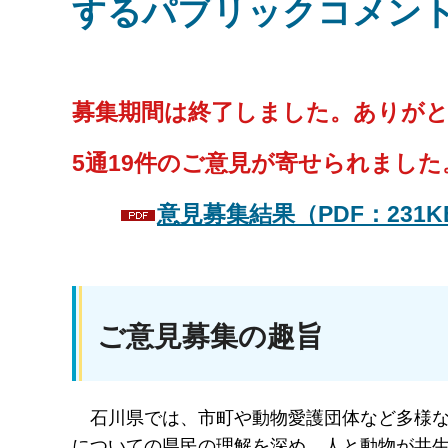
するパブリックコメン
募集期間は終了しました。ありが
5通19件のご意見が寄せられました
意見募集結果（PDF：231K
ご意見募集の趣旨
石川県では、市町や動物愛護団体など多様
についての県民の理解を深め、人と動物が共