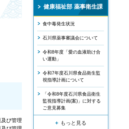
健康福祉部 薬事衛生課
食中毒発生状況
石川県薬事審議会について
令和8年度「愛の血液助け合
い運動」
令和7年度石川県食品衛生監
視指導計画について
「令和8年度石川県食品衛生
監視指導計画(案)」に対する
ご意見募集
護及び管理
もっと見る
護及び管理