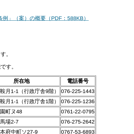
」（案）の概要（PDF：588KB）
ます。
能です。
所在地
電話番号
鞍月1-1（行政庁舎9階）
076-225-1443
鞍月1-1（行政庁舎1階）
076-225-1236
園町ヌ48
0761-22-0795
馬場2-7
076-275-2642
本府中町ソ27-9
0767-53-6893