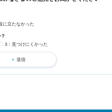
役に立たなかった
か？
3：見つけにくかった