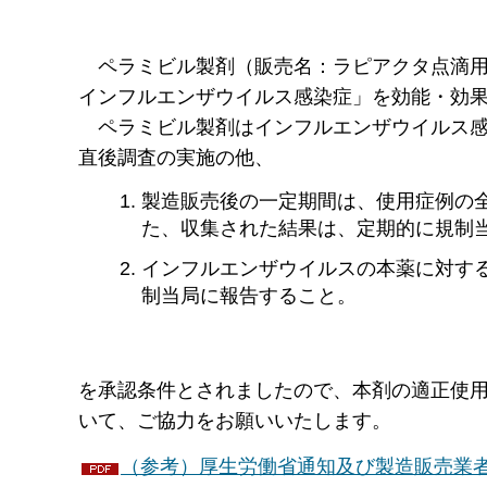
ペ
ラミビル製剤（販売名：ラピアクタ点滴用バイ
インフルエンザウイルス感染症」を効能・効果と
ペ
ラミビル製剤はインフルエンザウイルス
直後調査の実施の他、
製造販売後の一定期間は、使用症例の
た、収集された結果は、定期的に規制
インフルエンザウイルスの本薬に対す
制当局に報告すること。
を承認条件とされましたので、本剤の適正使
いて、ご協力をお願いいたします。
（参考）厚生労働省通知及び製造販売業者