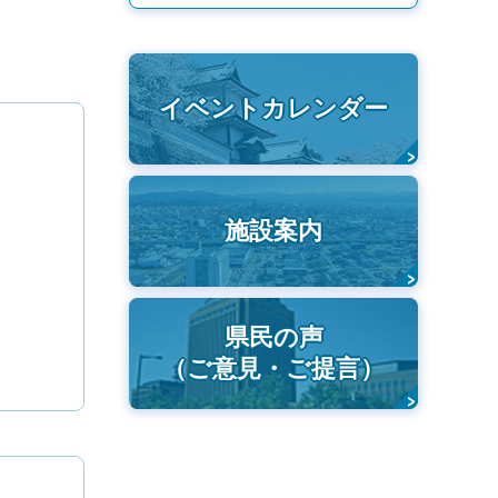
イベントカレンダー
施設案内
県民の声
（ご意見・ご提言）