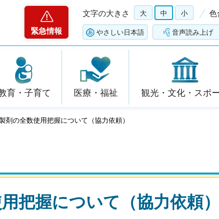
文字の大きさ
大
中
小
色
緊急情報
やさしい日本語
音声読み上げ
教育・子育て
医療・福祉
観光・文化・スポ
ル製剤の全数使用把握について（協力依頼）
使用把握について（協力依頼