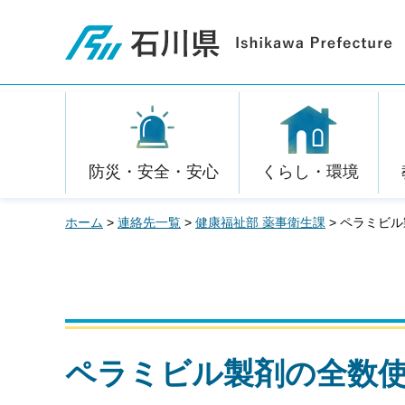
石川県
防災・安全・安心
くらし・環境
ホーム
>
連絡先一覧
>
健康福祉部 薬事衛生課
> ペラミビ
ペラミビル製剤の全数