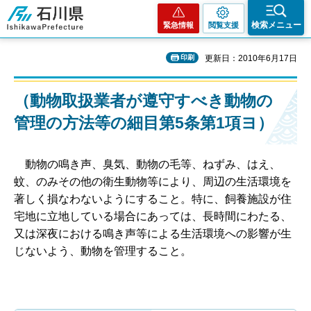
石川県
検索メニュー
緊急情報
閲覧支援
印刷
更新日：2010年6月17日
（動物取扱業者が遵守すべき動物の
管理の方法等の細目第5条第1項ヨ）
動
物の鳴き声、臭気、動物の毛等、ねずみ、はえ、
蚊、のみその他の衛生動物等により、周辺の生活環境を
著しく損なわないようにすること。特に、飼養施設が住
宅地に立地している場合にあっては、長時間にわたる、
又は深夜における鳴き声等による生活環境への影響が生
じないよう、動物を管理すること。