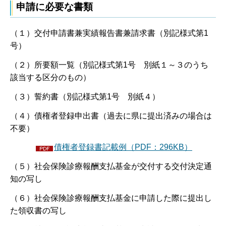
申請に必要な書類
（１）交付申請書兼実績報告書兼請求書（別記様式第1
号）
（２）所要額一覧（別記様式第1号 別紙１～３のうち
該当する区分のもの）
（３）誓約書（別記様式第1号 別紙４）
（４）債権者登録申出書（過去に県に提出済みの場合は
不要）
債権者登録書記載例（PDF：296KB）
（５）社会保険診療報酬支払基金が交付する交付決定通
知の写し
（６）社会保険診療報酬支払基金に申請した際に提出し
た領収書の写し