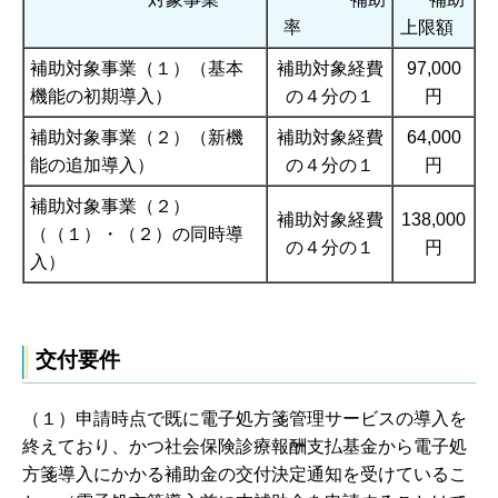
率
上限額
補助対象事業（１）（基本
補助対象経費
97,000
機能の初期導入）
の４分の１
円
補助対象事業（２）（新機
補助対象経費
64,000
能の追加導入）
の４分の１
円
補助対象事業（２）
補助対象経費
138,000
（（１）・（２）の同時導
の４分の１
円
入）
交付要件
（１）申請時点で既に電子処方箋管理サービスの導入を
終えており、かつ社会保険診療報酬支払基金から電子処
方箋導入にかかる補助金の交付決定通知を受けているこ