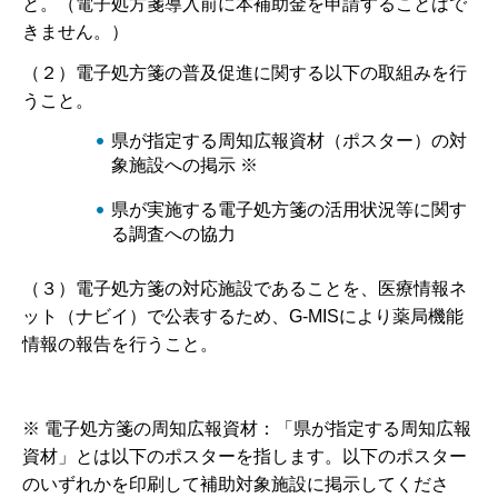
と。（電子処方箋導入前に本補助金を申請することはで
きません。）
（２）電子処方箋の普及促進に関する以下の取組みを行
うこと。
県が指定する周知広報資材（ポスター）の対
象施設への掲示 ※
県が実施する電子処方箋の活用状況等に関す
る調査への協力
（３）電子処方箋の対応施設であることを、医療情報ネ
ット（ナビイ）で公表するため、G-MISにより薬局機能
情報の報告を行うこと。
※ 電子処方箋の周知広報資材：「県が指定する周知広報
資材」とは以下のポスターを指します。以下のポスター
のいずれかを印刷して補助対象施設に掲示してくださ