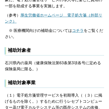
一部を助成する事業を実施します。
（参考）
厚生労働省ホームページ 電子処方箋（外部リ
ンク）
※ 医療機関向けの補助金については
コチラ
をご覧くだ
さい。
補助対象者
石川県内の薬局（健康保険法第63条第3項各号に定める
保険薬局に限る。）
補助対象事業
（１）電子処方箋管理サービスを初期導入（（３）に掲
げるものを除く。）するために行うレセプトコンピュー
ター及び電子カルテシステム等の既存システムの改修、