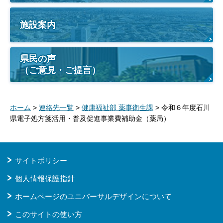
施設案内
県民の声
（ご意見・ご提言）
ホーム
>
連絡先一覧
>
健康福祉部 薬事衛生課
> 令和６年度石川
県電子処方箋活用・普及促進事業費補助金（薬局）
サイトポリシー
個人情報保護指針
ホームページのユニバーサルデザインについて
このサイトの使い方