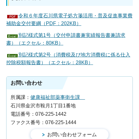
令和６年度石川県電子処方箋活用・普及促進事業費
補助金交付要綱（PDF：202KB）
別記様式第1号（交付申請書兼実績報告書兼請求
書）（エクセル：80KB）
別記様式第2号（消費税及び地方消費税に係る仕入
控除税額報告書）（エクセル：28KB）
お問い合わせ
所属課：
健康福祉部薬事衛生課
石川県金沢市鞍月1丁目1番地
電話番号：076-225-1442
ファクス番号：076-225-1444