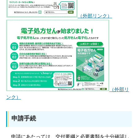
（外部リンク）
（外部リ
ンク）
申請手続
申請にあたっては、交付要綱と必要書類を十分確認し