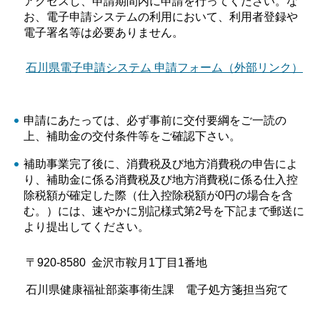
アクセスし、申請期間内に申請を行ってください。な
お、電子申請システムの利用において、利用者登録や
電子署名等は必要ありません。
​
石川県電子申請システム 申請フォーム（外部リンク）
申請にあたっては、必ず事前に交付要綱をご一読の
上、補助金の交付条件等をご確認下さい。
補助事業完了後に、消費税及び地方消費税の申告によ
り、補助金に係る消費税及び地方消費税に係る仕入控
除税額が確定した際（仕入控除税額が0円の場合を含
む。）には、速やかに別記様式第2号を下記まで郵送に
より提出してください。
〒920-8580 金沢市鞍月1丁目1番地
石川県健康福祉部薬事衛生課 電子処方箋担当宛て