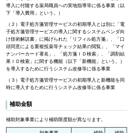
導入に付随する薬局職員への実地指導等に係る事業（以
下「導入費用」という。）
（２）電子処方箋管理サービスの初期導入とは別に「電
子処方箋管理サービスの導入に関するシステムベンダ向
け技術解説書」に掲げられた「リフィル処方箋」、「口
頭同意による重複投薬等チェック結果の閲覧」、「マイ
ナンバーカード署名」、「処方箋ＩＤ検索」、「調剤結
果ＩＤ検索」に関する機能（以下「新機能」という。）
を導入するために行うシステム改修等に係る事業
（３）電子処方箋管理サービスの初期導入と新機能を同
時に導入するために行うシステム改修等に係る事業
補助金額
補助対象事業により補助限度額が異なります。
対象事業
補助
補助