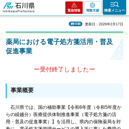
石川県
検索メニュー
緊急情報
閲覧支援
印刷
更新日：2026年2月17日
薬局における電子処方箋活用・普及
促進事業
ー受付終了しましたー
事業概要
石川県では、国の補助事業【令和6年度（令和5年度か
らの繰越分）医療提供体制推進事業（電子処方箋の活
用・普及の促進事業）】を活用し、県内の保険薬局を対
象に、電子処方箋管理サービスの導入等に要した費用の