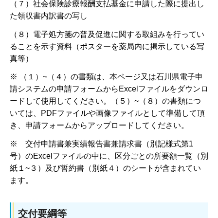
（７）社会保険診療報酬支払基金に申請した際に提出し
た領収書内訳書の写し
（８）電子処方箋の普及促進に関する取組みを行ってい
ることを示す資料（ポスターを薬局内に掲示している写
真等）
※ （１）~（４）の書類は、​本ページ又は石川県電子申
請システムの申請フォームからExcelファイルをダウンロ
ードして使用してください。（５）~（８）の書類につ
いては、PDFファイルや画像ファイルとして準備して頂
き、申請フォームからアップロードしてください。
※ 交付申請書兼実績報告書兼請求書（別記様式第1
号）のExcelファイルの中に、区分ごとの所要額一覧（別
紙１~３）及び誓約書（別紙４）のシートが含まれてい
ます。
交付要綱等