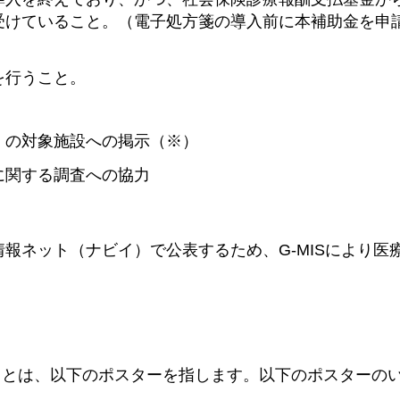
受けていること。（電子処方箋の導入前に本補助金を申
を行うこと。
）の対象施設への掲示（※）
に関する調査への協力
報ネット（ナビイ）で公表するため、G-MISにより医
」とは、以下のポスターを指します。以下のポスターの