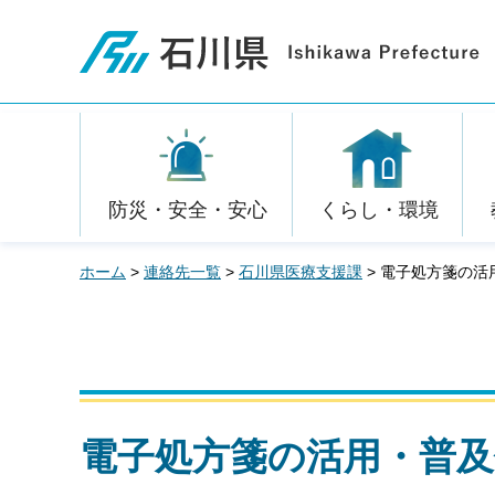
石川県
防災・安全・安心
くらし・環境
ホーム
>
連絡先一覧
>
石川県医療支援課
> 電子処方箋の
電子処方箋の活用・普