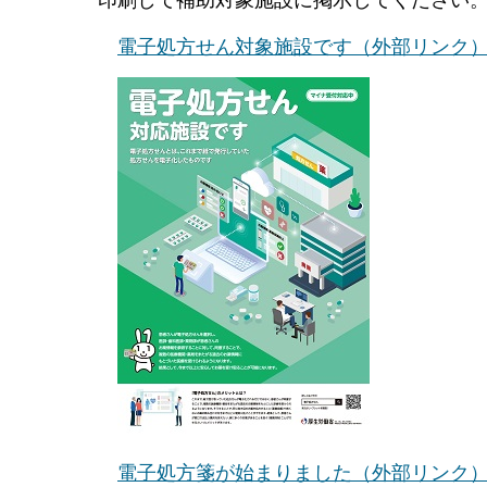
印刷して補助対象施設に掲示してください
電子処方せん対象施設です（外部リンク
電子処方箋が始まりました（外部リンク