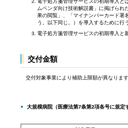
電子処方箋管理サービスの初期導入と
ムベンダ向け技術解説書」に掲げられ
果の閲覧」、「マイナンバーカード署名
う。以下同じ。）を導入するために行
電子処方箋管理サービスの初期導入と
交付金額
交付対象事業により補助上限額が異なりま
大規模病院（医療法第7条第2項各号に規定