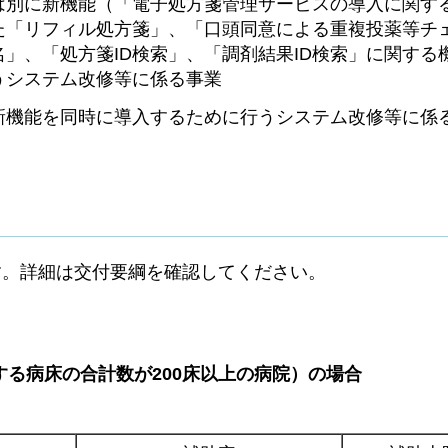
は別に新機能（「電子処方箋管理サービスの導入に関す
た「リフィル処方箋」、「口頭同意による重複投薬等チ
」、「処方箋ID検索」、「調剤結果ID検索」に関する
うシステム改修等に係る事業
新機能を同時に導入するために行うシステム改修等に係
す。詳細は交付要綱を確認してください。
する病床の合計数が200床以上の病院）の場合