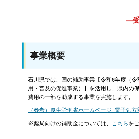
―
事業概要
石川県では、国の補助事業【令和6年度（令
用・普及の促進事業）】を活用し、県内の
費用の一部を助成する事業を実施します。
（参考）厚生労働省ホームページ 電子処方
※薬局向けの補助金については、
こちら
を