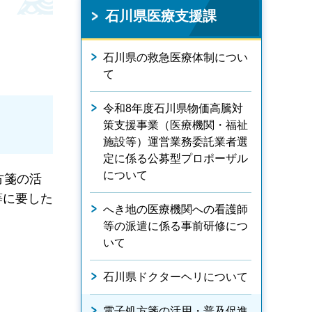
石川県医療支援課
石川県の救急医療体制につい
て
令和8年度石川県物価高騰対
策支援事業（医療機関・福祉
施設等）運営業務委託業者選
定に係る公募型プロポーザル
について
方箋の活
等に要した
へき地の医療機関への看護師
等の派遣に係る事前研修につ
いて
石川県ドクターヘリについて
電子処方箋の活用・普及促進