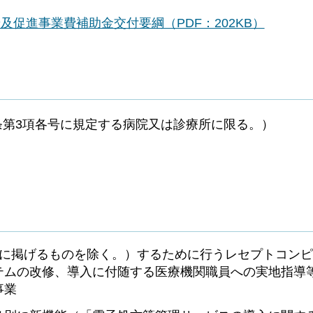
促進事業費補助金交付要綱（PDF：202KB）
条第3項各号に規定する病院又は診療所に限る。）
3に掲げるものを除く。）するために行うレセプトコン
テムの改修、導入に付随する医療機関職員への実地指導
事業