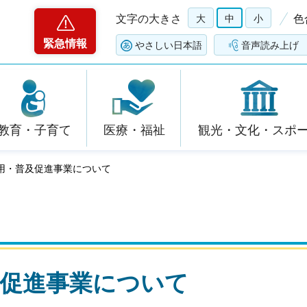
文字の大きさ
大
中
小
色
緊急情報
やさしい日本語
音声読み上げ
教育・子育て
医療・福祉
観光・文化・スポ
活用・普及促進事業について
及促進事業について