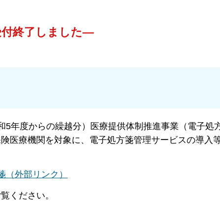
受付終了しました―
和5年度からの繰越分）医療提供体制推進事業（電子処
保険医療機関を対象に、電子処方箋管理サービスの導入
箋（外部リンク）
ご覧ください。