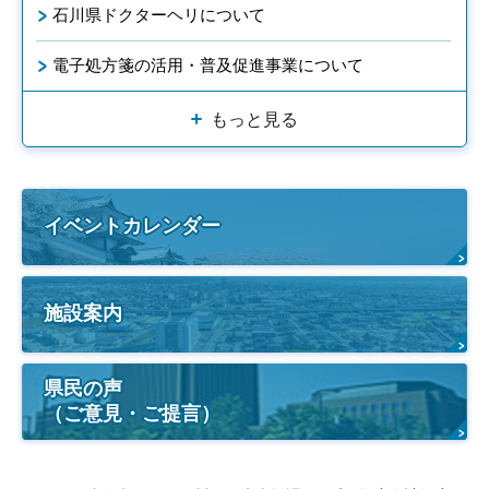
石川県ドクターヘリについて
電子処方箋の活用・普及促進事業について
もっと見る
イベントカレンダー
施設案内
県民の声
（ご意見・ご提言）