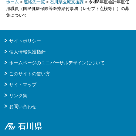
ホーム
>
連絡先一覧
>
石川県医療支援課
> 令和8年度会計年度任
用職員（国民健康保険等医療給付事務（レセプト点検等））の募
集について
サイトポリシー
個人情報保護指針
ホームページのユニバーサルデザインについて
このサイトの使い方
サイトマップ
リンク集
お問い合わせ
石川県