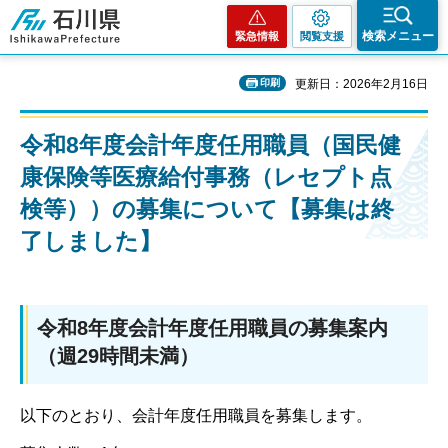
石川県
検索メニュー
緊急情報
閲覧支援
印刷
更新日：2026年2月16日
令和8年度会計年度任用職員（国民健
康保険等医療給付事務（レセプト点
検等））の募集について【募集は終
了しました】
令和8年度会計年度任用職員の募集案内
（週29時間未満）
以下のとおり、会計年度任用職員を募集します。