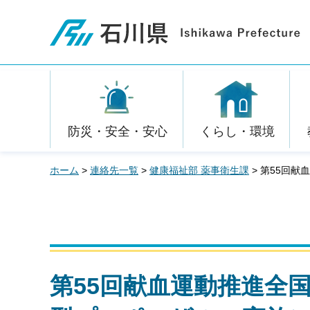
石川県
防災・安全・安心
くらし・環境
ホーム
>
連絡先一覧
>
健康福祉部 薬事衛生課
> 第55回
第55回献血運動推進全