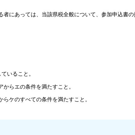
にあっては、当該県税全般について、参加申込書の
ていること。
からエの条件を満たすこと。
らケのすべての条件を満たすこと。