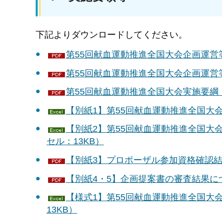
下記よりダウンロードしてください。
第55回献血運動推進全国大会企画運営等
第55回献血運動推進全国大会企画運営等
第55回献血運動推進全国大会実施要綱（P
【別紙1】第55回献血運動推進全国大
【別紙2】第55回献血運動推進全国大
セル：13KB）
【別紙3】プロポーザル参加資格確認結果
【別紙4・5】企画提案書の審査結果につ
【様式1】第55回献血運動推進全国大
13KB）