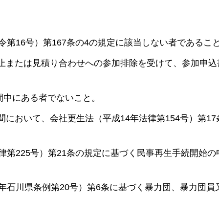
6号）第167条の4の規定に該当しない者であるこ
たは見積り合わせへの参加排除を受けて、参加申込
にある者でないこと。
て、会社更生法（平成14年法律第154号）第17
25号）第21条の規定に基づく民事再生手続開始の
川県条例第20号）第6条に基づく暴力団、暴力団員