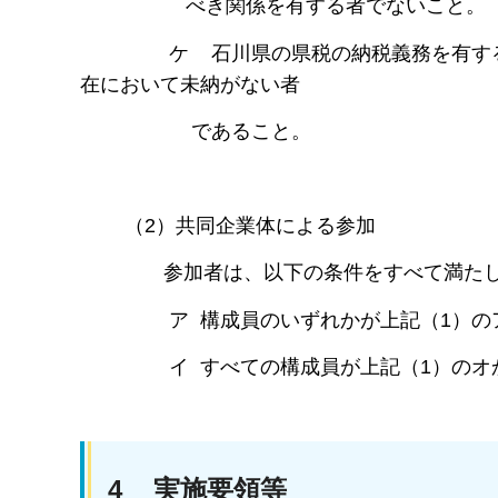
べき関係を有する者でないこと。
ケ 石川県の県税の納税義務を有する者
在において未納がない者
であること。
（2）共同企業体による参加
参加者は、以下の条件をすべて満たし
ア 構成員のいずれかが上記（1）のア
イ すべての構成員が上記（1）のオか
4 実施要領等