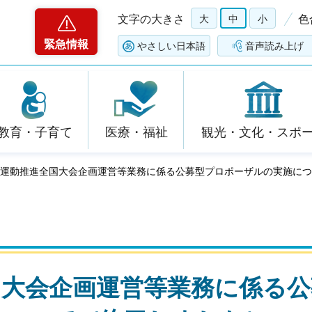
文字の大きさ
大
中
小
色
緊急情報
やさしい日本語
音声読み上げ
教育・子育て
医療・福祉
観光・文化・スポ
献血運動推進全国大会企画運営等業務に係る公募型プロポーザルの実施に
国大会企画運営等業務に係る公