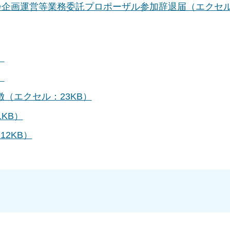
会企画運営等業務委託プロポーザル参加辞退届（エクセ
）
）
徴（エクセル：23KB）
KB）
2KB）