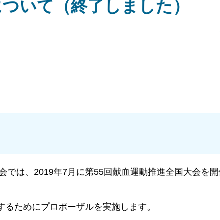
について（終了しました）
、2019年7月に第55回献血運動推進全国大会を開
るためにプロポーザルを実施します。