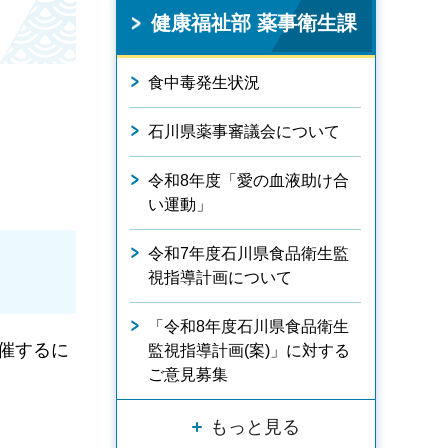
健康福祉部 薬事衛生課
食中毒発生状況
石川県薬事審議会について
令和8年度「愛の血液助け合
い運動」
令和7年度石川県食品衛生監
視指導計画について
「令和8年度石川県食品衛生
催するに
監視指導計画(案)」に対する
ご意見募集
もっと見る