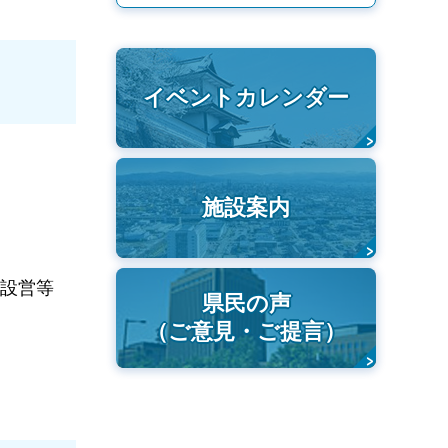
イベントカレンダー
施設案内
設営等
県民の声
（ご意見・ご提言）