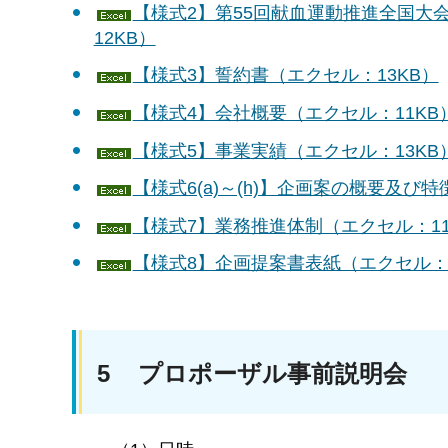
【様式2】第55回献血運動推進全国大
12KB）
【様式3】誓約書（エクセル：13KB）
【様式4】会社概要（エクセル：11KB
【様式5】事業実績（エクセル：13KB
【様式6(a)～(h)】企画案の概要及び特
【様式7】業務推進体制（エクセル：11
【様式8】企画提案書表紙（エクセル：1
5 プロポーザル事前説明会