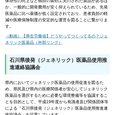
保存性の向上など独自の製剤工夫のされた製品があるほ
か、一般的に開発費用が安く抑えられているため、先発
医薬品に比べ薬価が低く設定されており、患者負担の軽
減や医療保険制度の安定的な運営を図ることに繋がりま
す。
（動画）【厚生労働省】どうやってつくってるの？ジェ
ネリック医薬品（外部リンク）
石川県後発（ジェネリック）医薬品使用推
進連絡協議会
県内においてジェネリック医薬品の使用促進を図るた
め、県民及び県内の医療関係者が安心してジェネリック
医薬品を選択するために必要な環境整備等を協議するこ
とを目的として、平成19年度から有識者及び関係団体等
による「石川県後発（ジェネリック）医薬品使用推進連
絡協議会」を設置しています。