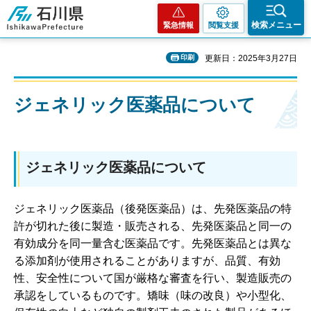
石川県
検索メニュー
緊急情報
閲覧支援
印刷
更新日：2025年3月27日
ジェネリック医薬品について
ジェネリック医薬品について
ジェネリック医薬品（後発医薬品）は、先発医薬品の特
許が切れた後に製造・販売される、先発医薬品と同一の
有効成分を同一量含む医薬品です。先発医薬品とは異な
る添加剤が使用されることがありますが、品質、有効
性、安全性について国が厳格な審査を行い、製造販売の
承認をしているものです。矯味（味の改良）や小型化、