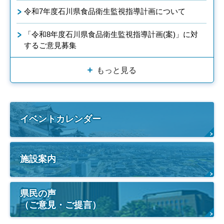
令和7年度石川県食品衛生監視指導計画について
「令和8年度石川県食品衛生監視指導計画(案)」に対
するご意見募集
もっと見る
イベントカレンダー
施設案内
県民の声
（ご意見・ご提言）