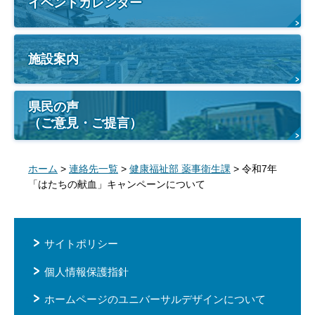
イベントカレンダー
施設案内
県民の声
（ご意見・ご提言）
ホーム
>
連絡先一覧
>
健康福祉部 薬事衛生課
> 令和7年
「はたちの献血」キャンペーンについて
サイトポリシー
個人情報保護指針
ホームページのユニバーサルデザインについて