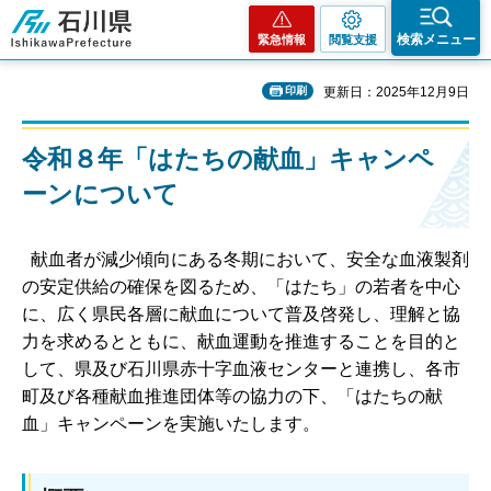
石川県
検索メニュー
緊急情報
閲覧支援
印刷
更新日：2025年12月9日
令和８年「はたちの献血」キャンペ
ーンについて
献血者が減少傾向にある冬期において、安全な血液製剤
の安定供給の確保を図るため、「はたち」の若者を中心
に、広く県民各層に献血について普及啓発し、理解と協
力を求めるとともに、献血運動を推進することを目的と
して、県及び石川県赤十字血液センターと連携し、各市
町及び各種献血推進団体等の協力の下、「はたちの献
血」キャンペーンを実施いたします。