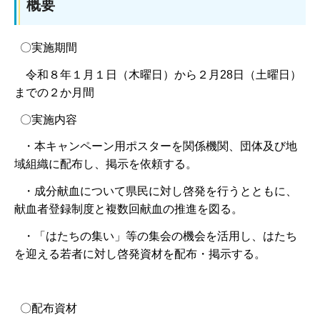
概要
〇実施期間
令和８年１月１日（木曜日）から２月28日（土曜日）
までの２か月間
〇実施内容
・本キャンペーン用ポスターを関係機関、団体及び地
域組織に配布し、掲示を依頼する。
・成分献血について県民に対し啓発を行うとともに、
献血者登録制度と複数回献血の推進を図る。
・「はたちの集い」等の集会の機会を活用し、はたち
を迎える若者に対し啓発資材を配布・掲示する。
〇配布資材