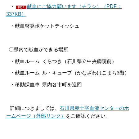
・
献血にご協力願います（チラシ）（PDF：
337KB）
・献血啓発ポケットティッシュ
〇県内で献血ができる場所
・献血ルーム くらつき（石川県立中央病院前）
・献血ルーム ル・キューブ（かなざわはこまち3階）
・移動採血車 県内各市町を巡回
詳細につきましては、
石川県赤十字血液センターのホ
ームページ（外部リンク）
をご確認ください。