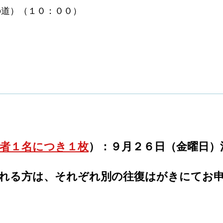
の道）（１０：００）
者１名につき１枚
）：
９月２６日（金曜日）
される方は、それぞれ
別の往復はがき
にてお