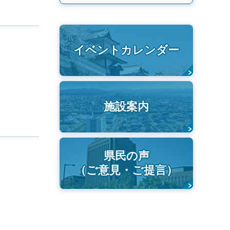
イベントカレンダー
施設案内
県民の声
（ご意見・ご提言）