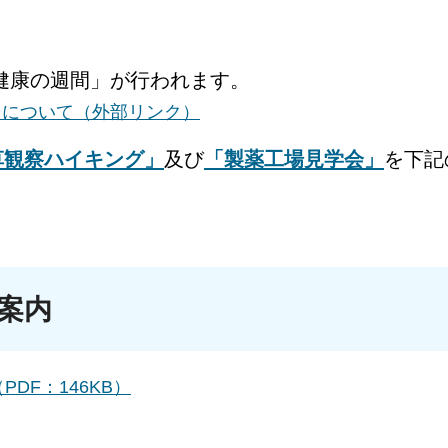
と健康の週間」が行われます。
」について（外部リンク）
草観察ハイキング」
及び
「製薬工場見学会」
を下記
ご案内
DF：146KB）