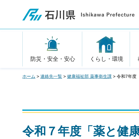
石川県
防災・安全・安心
くらし・環境
ホーム
>
連絡先一覧
>
健康福祉部 薬事衛生課
> 令和7年
令和７年度「薬と健