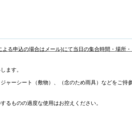
による申込の場合はメール)にて当日の集合時間・場所・
いします。
レジャーシート（敷物）、（念のため雨具）などをご持
のするものの過度な使用はお控えください。