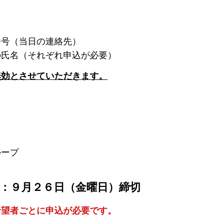
番号（当日の連絡先）
の氏名（それぞれ申込が必要）
無効とさせていただきます。
ループ
：
９月２６日（金曜日）締切
希望者ごとに申込が必要です。