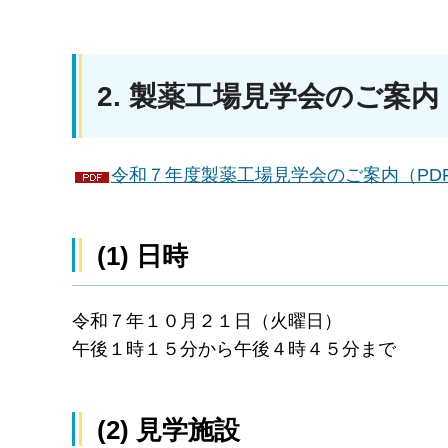
2. 製薬工場見学会のご案内
令和７年度製薬工場見学会のご案内（PDF：
(1) 日時
令和７年１０月２１日（火曜日）
午後１時１５分から午後４時４５分まで
(2) 見学施設