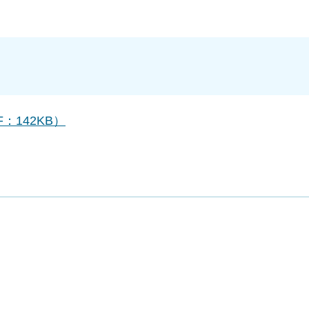
142KB）