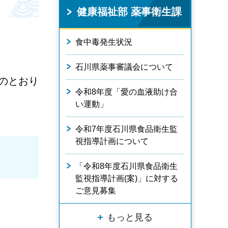
健康福祉部 薬事衛生課
食中毒発生状況
石川県薬事審議会について
のとおり
令和8年度「愛の血液助け合
い運動」
令和7年度石川県食品衛生監
視指導計画について
「令和8年度石川県食品衛生
監視指導計画(案)」に対する
ご意見募集
もっと見る