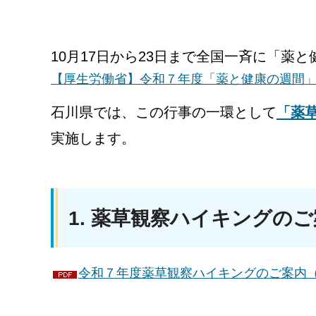
10月17日から23日まで全国一斉に「薬
【厚生労働省】令和７年度「薬と健康の週間
石川県では、この行事の一環として
「薬
実施します。
1. 薬草観察ハイキングの
令和７年度薬草観察ハイキングのご案内（P