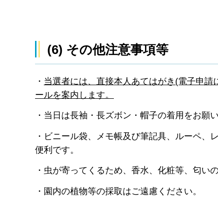
(6) その他注意事項等
・
当選者には、直接本人あてはがき(電子申請
ールを案内します。
・当日は長袖・長ズボン・帽子の着用をお願
・ビニール袋、メモ帳及び筆記具、ルーペ、
便利です。
・虫が寄ってくるため、香水、化粧等、匂い
・園内の植物等の採取はご遠慮ください。