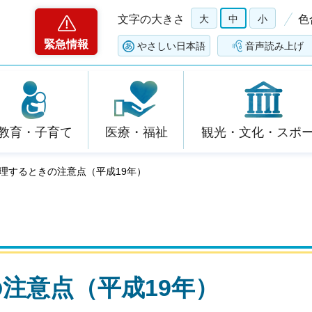
文字の大きさ
大
中
小
色
緊急情報
やさしい日本語
音声読み上げ
教育・子育て
医療・福祉
観光・文化・スポ
調理するときの注意点（平成19年）
注意点（平成19年）