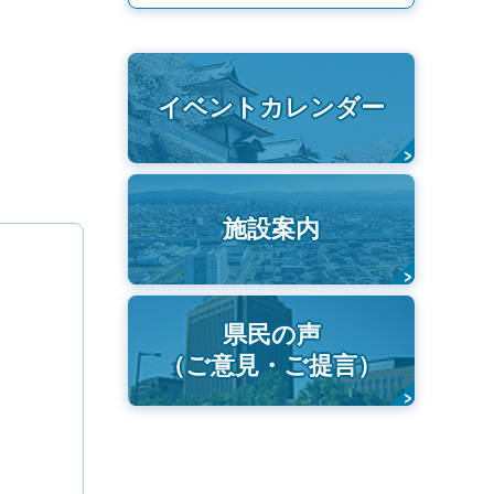
イベントカレンダー
施設案内
県民の声
（ご意見・ご提言）