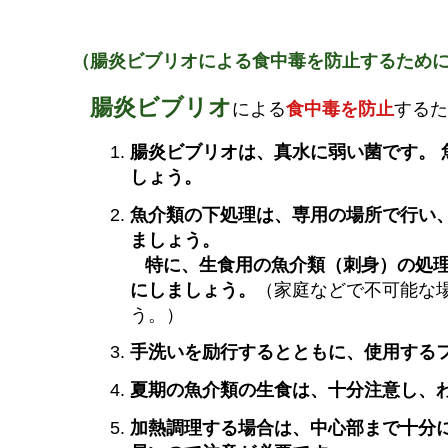
（腸炎ビブリオによる食中毒を防止するため
腸炎ビブリオ
による
食中毒を防止
するた
腸炎ビブリオは、真水に弱い菌です。
しょう。
魚介類の下処理は、専用の場所で行い
ましょう。
特に、生食用の魚介類（刺身）の処理
にしましょう。
（家庭などで不可能な
う。）
手洗いを励行するとともに、使用する
夏期の魚介類の生食は、十分注意し、
加熱調理する場合は、中心部まで十分