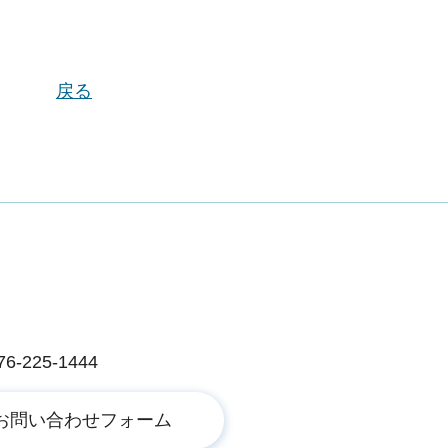
戻る
225-1444