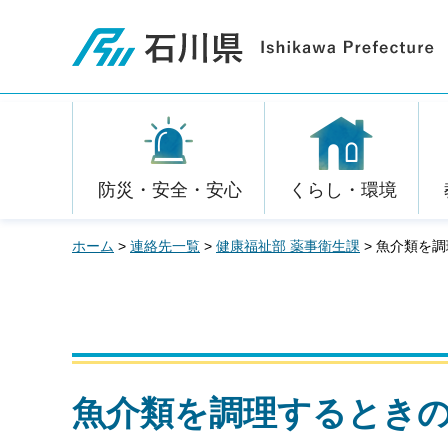
石川県
防災・安全・安心
くらし・環境
ホーム
>
連絡先一覧
>
健康福祉部 薬事衛生課
> 魚介類を
魚介類を調理するときの