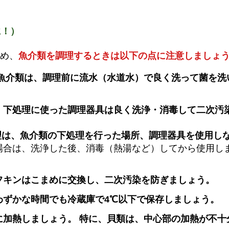
に！）
め、
魚介類を調理するときは以下の点に注意しましょう!
 魚介類は、調理前に流水（水道水）で良く洗って菌を洗
、下処理に使った調理器具は良く洗浄・消毒して二次汚
は、魚介類の下処理を行った場所、調理器具を使用し
場合は、洗浄した後、消毒（熱湯など）してから使用し
フキンはこまめに交換し、二次汚染を防ぎましょう。
わずかな時間でも冷蔵庫で4℃以下で保存しましょう。
に加熱しましょう。 特に、貝類は、中心部の加熱が不十