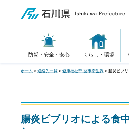
石川県
防災・安全・安心
くらし・環境
ホーム
>
連絡先一覧
>
健康福祉部 薬事衛生課
> 腸炎ビブ
腸炎ビブリオによる食中