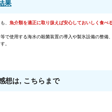
結果
ても、
魚介類を適正に取り扱えば安心しておいしく食べ
合等で使用する海水の殺菌装置の導入や製氷設備の整備
ます。
想は, こちらまで