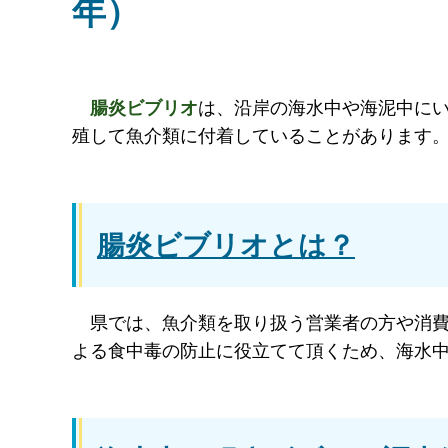
年）
腸
炎ビブリオ
は、沿岸の海水中や海泥中にい
殖して魚介類に付着していることがあります
腸炎ビブリオとは？
県
では、魚介類を取り扱う営業者の方や消
よる食中毒の防止に役立てて頂くため、海水