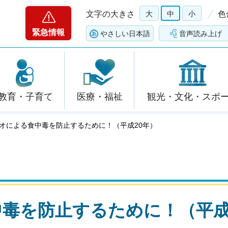
文字の大きさ
大
中
小
色
緊急情報
やさしい日本語
音声読み上げ
教育・子育て
医療・福祉
観光・文化・スポ
リオによる食中毒を防止するために！（平成20年）
毒を防止するために！（平成