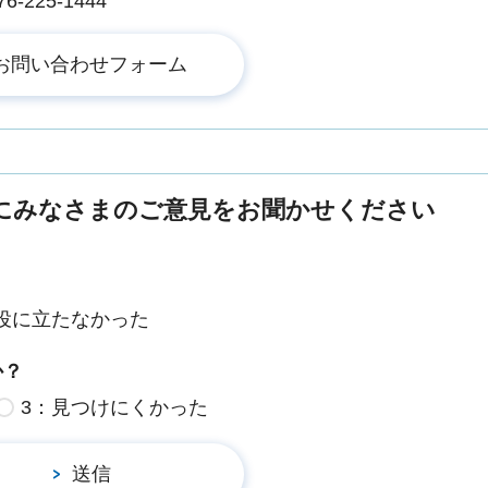
225-1444
にみなさまのご意見をお聞かせください
役に立たなかった
か？
3：見つけにくかった