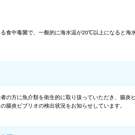
る食中毒菌で、一般的に海水温が20℃以上になると海
。
費者の方に魚介類を衛生的に取り扱っていただき、腸炎
中の腸炎ビブリオの検出状況をお知らせしています。