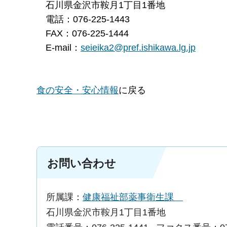
石川県金沢市鞍月1丁目1番地
電話：076-225-1443
FAX：076-225-1444
E-mail：
seieika2@pref.ishikawa.lg.jp
食の安全・安心情報
に戻る
お問い合わせ
所属課：
健康福祉部薬事衛生課
石川県金沢市鞍月1丁目1番地