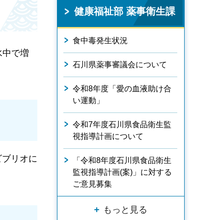
健康福祉部 薬事衛生課
食中毒発生状況
水中で増
石川県薬事審議会について
令和8年度「愛の血液助け合
い運動」
令和7年度石川県食品衛生監
視指導計画について
ビブリオに
「令和8年度石川県食品衛生
監視指導計画(案)」に対する
ご意見募集
もっと見る