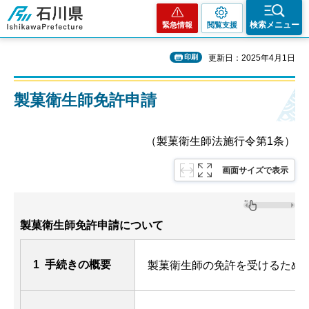
石川県
検索メニュー
緊急情報
閲覧支援
印刷
更新日：2025年4月1日
製菓衛生師免許申請
（製菓衛生師法施行令第1条）
画面サイズで表示
製菓衛生師免許申請について
1 手続きの概要
製菓衛生師の免許を受けるため