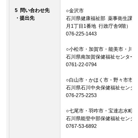
5 問い合わせ先
○金沢市
・提出先
石川県健康福祉部 薬事衛生課 
月1丁目1番地 行政庁舎9階）
076-225-1443
○小松市・加賀市・能美市・川
石川県南加賀保健福祉センター(小
0761-22-0794
○白山市・かほく市・野々市市
石川県石川中央保健福祉センター
076-275-2253
○七尾市・羽咋市・宝達志水町
石川県能登中部保健福祉センター(
0767-53-6892