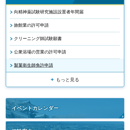
向精神薬試験研究施設設置者年間届
旅館業の許可申請
クリーニング師試験願書
公衆浴場の営業の許可申請
製菓衛生師免許申請
もっと見る
イベントカレンダー