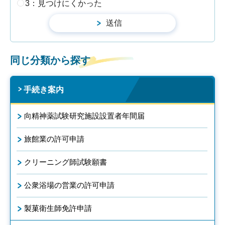
3：見つけにくかった
同じ分類から探す
手続き案内
向精神薬試験研究施設設置者年間届
旅館業の許可申請
クリーニング師試験願書
公衆浴場の営業の許可申請
製菓衛生師免許申請