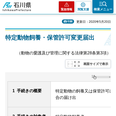
石川県
検索メニュー
緊急情報
閲覧支援
印刷
更新日：2020年5月20日
特定動物飼養・保管許可変更届出
（動物の愛護及び管理に関する法律第28条第3項）
画面サイズで表示
1 手続きの概要
特定動物の飼養又は保管許可に
合の届け出