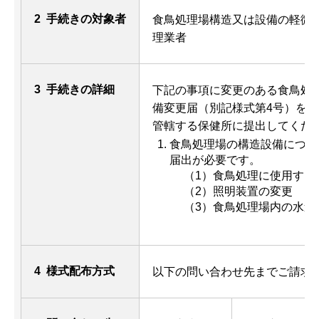
2 手続きの対象者
食鳥処理場構造又は設備の軽微
理業者
3 手続きの詳細
下記の事項に変更のある食鳥処
備変更届（別記様式第4号）を、
管轄する保健所に提出してくだ
食鳥処理場の構造設備につい
届出が必要です。
（1）食鳥処理に使用する
（2）照明装置の変更
（3）食鳥処理場内の水道
4 様式配布方式
以下の問い合わせ先までご請求