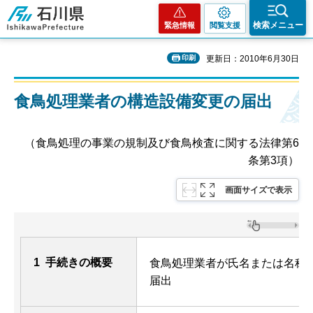
石川県
検索メニュー
緊急情報
閲覧支援
印刷
更新日：2010年6月30日
食鳥処理業者の構造設備変更の届出
（食鳥処理の事業の規制及び食鳥検査に関する法律第6
条第3項）
画面サイズで表示
1 手続きの概要
食鳥処理業者が氏名または名称
届出