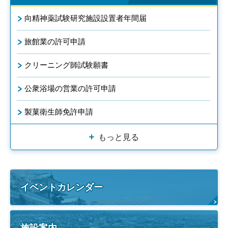
向精神薬試験研究施設設置者年間届
旅館業の許可申請
クリーニング師試験願書
公衆浴場の営業の許可申請
製菓衛生師免許申請
もっと見る
イベントカレンダー
施設案内