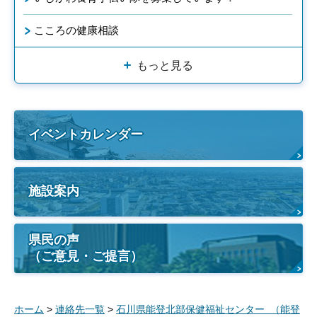
こころの健康相談
もっと見る
イベントカレンダー
施設案内
県民の声
（ご意見・ご提言）
ホーム
>
連絡先一覧
>
石川県能登北部保健福祉センター （能登