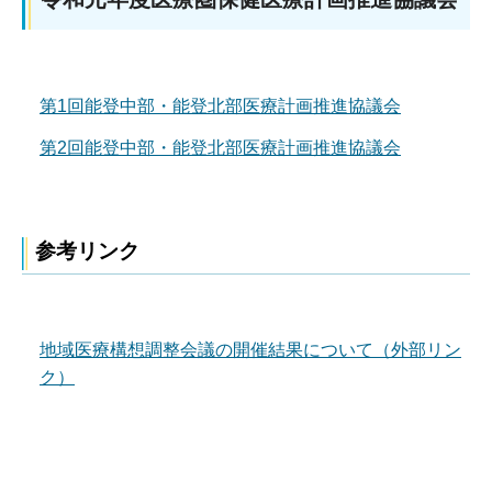
第1回能登中部・能登北部医療計画推進協議会
第2回能登中部・能登北部医療計画推進協議会
参考リンク
地域医療構想調整会議の開催結果について（外部リン
ク）