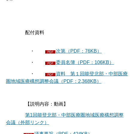
配付資料
・
次第（PDF：76KB）
・
委員名簿（PDF：106KB）
・
資料 第１回能登北部・中部医療
圏地域医療構想調整会議（PDF：2,368KB）
【説明内容：動画】
第1回能登北部・中部医療圏地域医療構想調整
会議（外部リンク）
議事要旨（PDF：424KB）