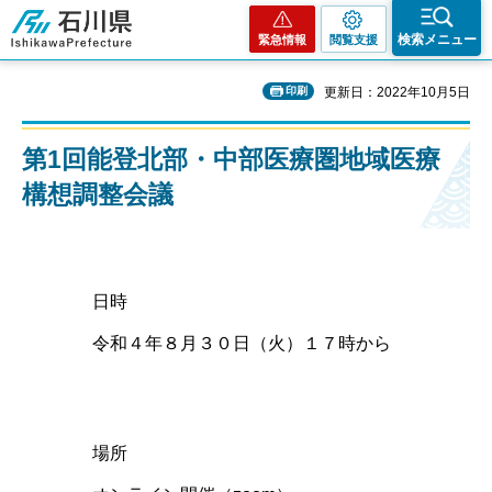
石川県
検索メニュー
緊急情報
閲覧支援
印刷
更新日：2022年10月5日
第1回能登北部・中部医療圏地域医療
構想調整会議
日時
令和４年８月３０日（火）１７時から
場所