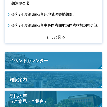
想調整会議
令和7年度第1回石川県地域医療構想部会
令和7年度第2回石川中央医療圏地域医療構想調整会議
もっと見る
イベントカレンダー
施設案内
県民の声
（ご意見・ご提言）