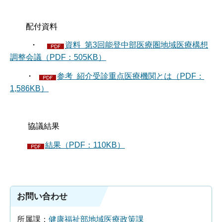
配付資料
・
資料 第3回能登中部医療圏地域医療構想
調整会議（PDF：505KB）
・
参考 紹介受診重点医療機関とは（PDF：
1,586KB）
協議結果
結果（PDF：110KB）
お問い合わせ
所属課：
健康福祉部地域医療政策課