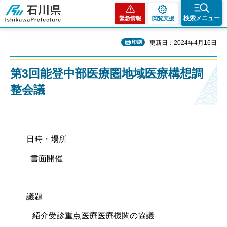
石川県
検索メニュー
緊急情報
閲覧支援
印刷
更新日：2024年4月16日
第3回能登中部医療圏地域医療構想調
整会議
日時・場所
書面開催
議題
紹介受診重点医療医療機関の協議