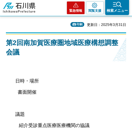
石川県
検索メニュー
緊急情報
閲覧支援
印刷
更新日：2025年3月31日
第2回南加賀医療圏地域医療構想調整
会議
日時・場所
書面開催
議題
紹介受診重点医療医療機関の協議