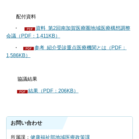
配付資料
・
資料 第2回南加賀医療圏地域医療構想調整
会議（PDF：1,411KB）
・
参考 紹介受診重点医療機関とは（PDF：
1,586KB）
協議結果
結果（PDF：206KB）
お問い合わせ
所属課：
健康福祉部地域医療政策課