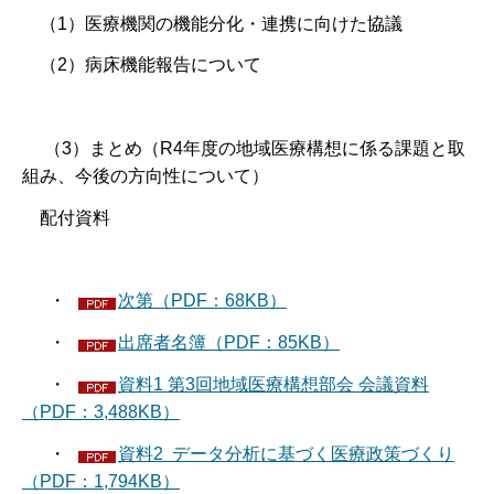
（1）医療機関の機能分化・連携に向けた協議
（2）病床機能報告について
（3）まとめ（R4年度の地域医療構想に係る課題と取
組み、今後の方向性について）
配付資料
・
次第（PDF：68KB）
・
出席者名簿（PDF：85KB）
・
資料1 第3回地域医療構想部会 会議資料
（PDF：3,488KB）
・
資料2 データ分析に基づく医療政策づくり
（PDF：1,794KB）