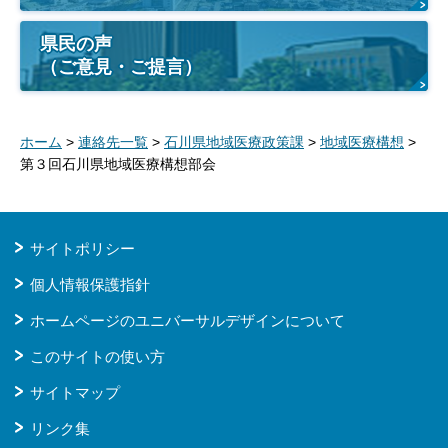
県民の声
（ご意見・ご提言）
ホーム
>
連絡先一覧
>
石川県地域医療政策課
>
地域医療構想
>
第３回石川県地域医療構想部会
サイトポリシー
個人情報保護指針
ホームページのユニバーサルデザインについて
このサイトの使い方
サイトマップ
リンク集