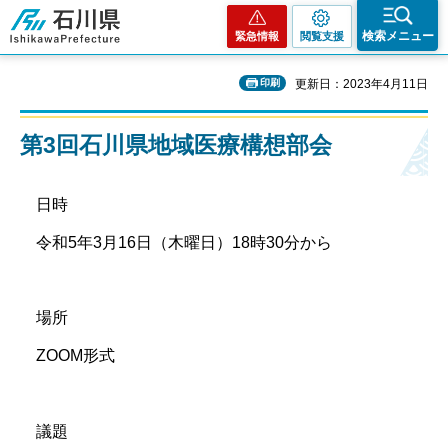
石川県
検索メニュー
緊急情報
閲覧支援
印刷
更新日：2023年4月11日
第3回石川県地域医療構想部会
日時
令和5年3月16日（木曜日）18時30分から
場所
ZOOM形式
議題