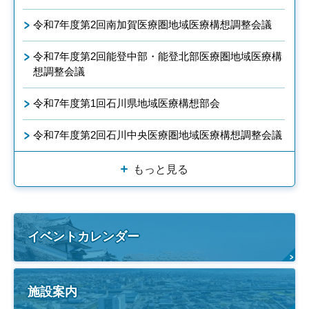
令和7年度第2回南加賀医療圏地域医療構想調整会議
令和7年度第2回能登中部・能登北部医療圏地域医療構
想調整会議
令和7年度第1回石川県地域医療構想部会
令和7年度第2回石川中央医療圏地域医療構想調整会議
もっと見る
イベントカレンダー
施設案内