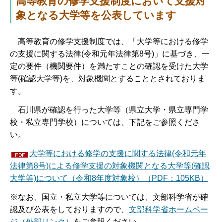
高等教育の修学支援制度において支援対
象となる大学等を公表しています
高等教育の修学支援制度では、「大学等における修学
の支援に関する法律(令和元年法律第8号)」に基づき、一
定の要件（機関要件）を満たすことの確認を受けた大学
等(確認大学等)を、対象機関とすることとされておりま
す。
石川県が確認を行った大学等（県立大学・県立専門学
校・私立専門学校）については、下記をご参照くださ
い。
大学等における修学の支援に関する法律(令和元年
法律第8号)による修学支援の対象機関となる大学等(確認
大学等)について（令和8年度対象校）（PDF：105KB）
※なお、国立・私立大学等については、文部科学省が確
認及び公表をしておりますので、
文部科学省ホームペー
ジ（外部リンク）
をご参照ください。