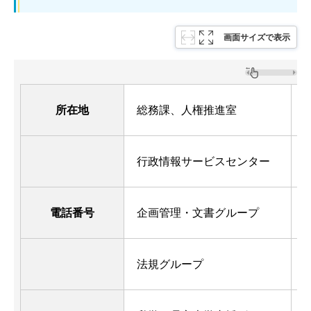
画面サイズで表示
所在地
総務課、人権推進室
行政情報サービスセンター
電話番号
企画管理・文書グループ
0
法規グループ
0