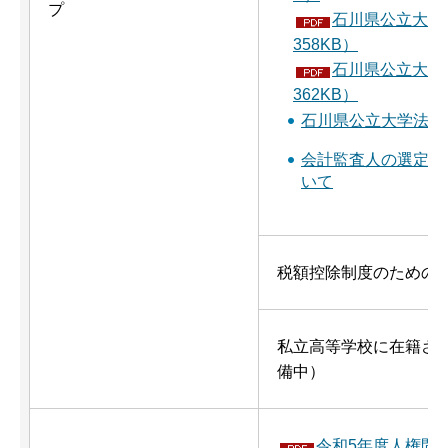
プ
石川県公立大学
358KB）
石川県公立大学
362KB）
石川県公立大学法人
会計監査人の選定に
いて
税額控除制度のための
私立高等学校に在籍さ
備中）
令和5年度人権問