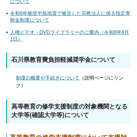
について
令和6年能登半島地震で被災した宗教法人に係る指定寄
附金制度について
人権ビデオ・DVDライブラリーのご案内（令和8年4月
1日）
石川県教育費負担軽減奨学金について
制度の概要や手続きについて
（説明ページにリン
ク）
高等教育の修学支援制度の対象機関となる
大学等(確認大学等)について