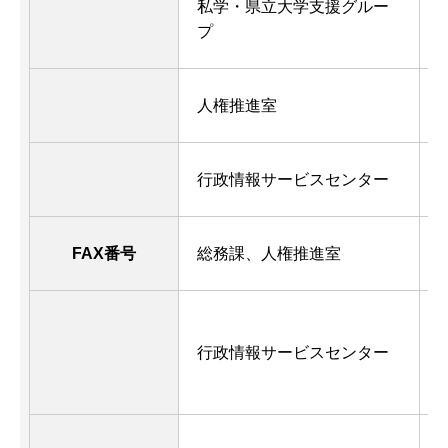
私学・県立大学支援グルー
0
プ
人権推進室
0
行政情報サービスセンター
0
FAX番号
総務課、人権推進室
0
行政情報サービスセンター
0