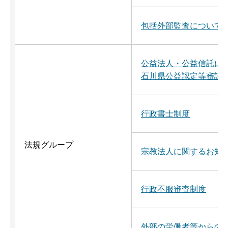
包括外部監査について
公益法人・公益信託に
石川県公益認定等審議
行政書士制度
法規グループ
宗教法人に関するお知
行政不服審査制度
外部の労働者等からの