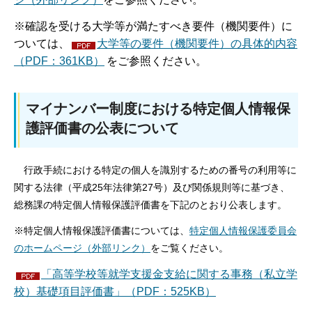
※確認を受ける大学等が満たすべき要件（機関要件）に
ついては、
大学等の要件（機関要件）の具体的内容
（PDF：361KB）
をご参照ください。
マイナンバー制度における特定個人情報保
護評価書の公表について
行政手続における特定の個人を識別するための番号の利用等に
関する法律（平成25年法律第27号）及び関係規則等に基づき、
総務課の特定個人情報保護評価書を下記のとおり公表します。
※特定個人情報保護評価書については、
特定個人情報保護委員会
のホームページ（外部リンク）
をご覧ください。
「高等学校等就学支援金支給に関する事務（私立学
校）基礎項目評価書」（PDF：525KB）