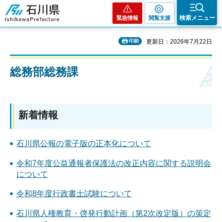
石川県
検索メニュー
緊急情報
閲覧支援
印刷
更新日：2026年7月22日
総務部総務課
新着情報
石川県公報の電子版の正本化について
令和7年度公益通報者保護法の改正内容に関する説明会
について
令和8年度行政書士試験について
石川県人権教育・啓発行動計画（第2次改定版）の策定