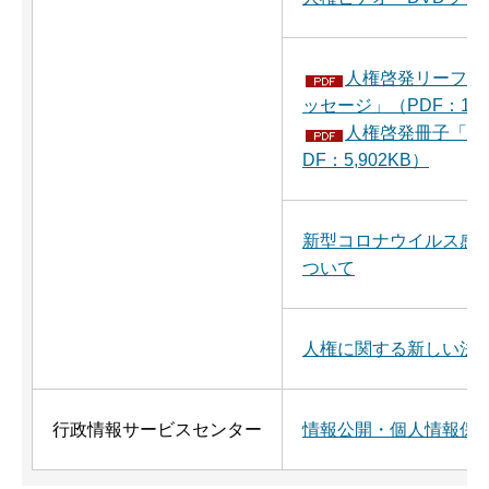
人権啓発リーフレ
ッセージ」（PDF：1,6
人権啓発冊子「人
DF：5,902KB）
新型コロナウイルス感
ついて
人権に関する新しい法
行政情報サービスセンター
情報公開・個人情報保