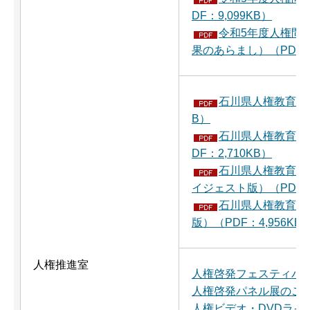
DF：9,099KB）
令和5年度人権問
果のあらまし）（PDF：2
石川県人権教育・啓
B）
石川県人権教育・
DF：2,710KB）
石川県人権教育・
イジェスト版）（PDF：
石川県人権教育・
版）（PDF：4,956KB
人権推進室
人権啓発フェスティバ
人権啓発パネル展のご
人権ビデオ・DVDライ